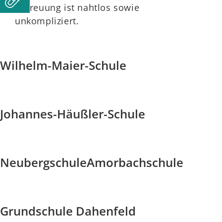
Betreuung ist nahtlos sowie
unkompliziert.
Wilhelm-Maier-Schule
Johannes-Häußler-Schule
Neubergschule
Amorbachschule
Grundschule Dahenfeld