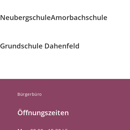
Neubergschule
Amorbachschule
Grundschule Dahenfeld
Bürgerbüro
Öffnungszeiten