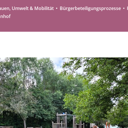
auen, Umwelt & Mobilität
Bürgerbeteiligungsprozesse
hnhof