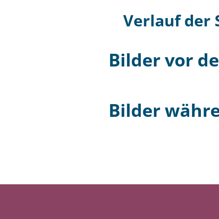
Verlauf der
Bilder vor d
Bilder währ