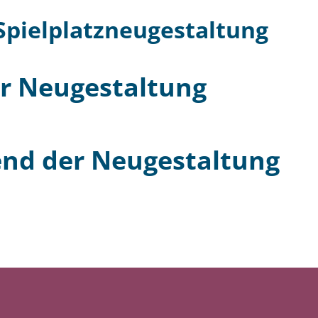
 Spielplatzneugestaltung
er Neugestaltung
end der Neugestaltung