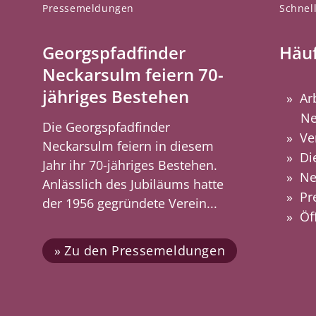
Pressemeldungen
Schnell
Georgspfadfinder
Häuf
Neckarsulm feiern 70-
jähriges Bestehen
Ar
Ne
Die Georgspfadfinder
Ve
Neckarsulm feiern in diesem
Di
Jahr ihr 70-jähriges Bestehen.
Ne
Anlässlich des Jubiläums hatte
Pr
der 1956 gegründete Verein...
Öf
Zu den Pressemeldungen