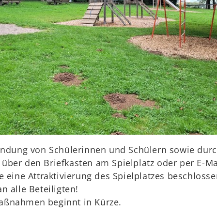
bindung von Schülerinnen und Schülern sowie dur
über den Briefkasten am Spielplatz oder per E-Ma
e eine Attraktivierung des Spielplatzes beschloss
n alle Beteiligten!
aßnahmen beginnt in Kürze.