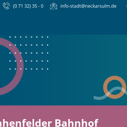
(0 71 32) 35 - 0
info-stadt@neckarsulm.de
Dahenfelder Bahnhof