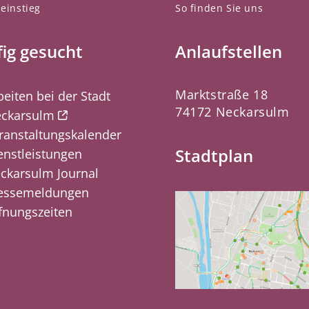
einstieg
So finden Sie uns
ig gesucht
Anlaufstellen
Marktstraße 18
beiten bei der Stadt
74172 Neckarsulm
ckarsulm
ranstaltungskalender
Stadtplan
enstleistungen
ckarsulm Journal
essemeldungen
fnungszeiten