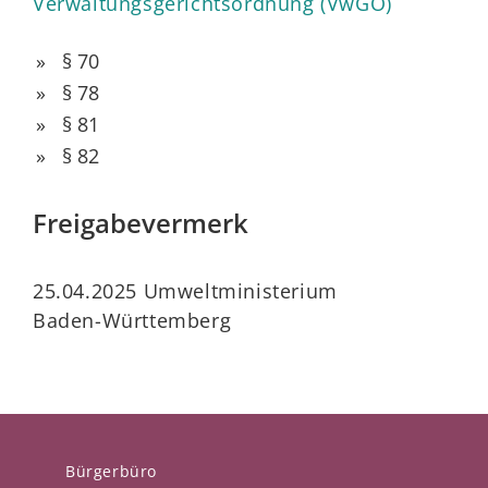
Verwaltungsgerichtsordnung (VwGO)
§ 70
§ 78
§ 81
§ 82
Freigabevermerk
25.04.2025 Umweltministerium
Baden-Württemberg
Bürgerbüro