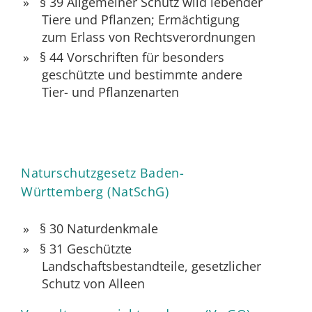
§ 39 Allgemeiner Schutz wild lebender
Tiere und Pflanzen; Ermächtigung
zum Erlass von Rechtsverordnungen
§ 44 Vorschriften für besonders
geschützte und bestimmte andere
Tier- und Pflanzenarten
Naturschutzgesetz Baden-
Württemberg (NatSchG)
§ 30
Naturdenkmale
§ 31 Geschützte
Landschaftsbestandteile, gesetzlicher
Schutz von Alleen