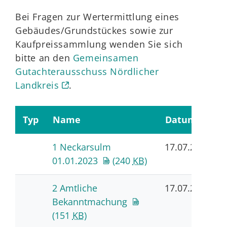
Bei Fragen zur Wertermittlung eines
Gebäudes/Grundstückes sowie zur
Kaufpreissammlung wenden Sie sich
bitte an den
Gemeinsamen
Gutachterausschuss Nördlicher
Landkreis
.
Typ
Name
Datum
1 Neckarsulm
17.07.2023
01.01.2023
(240
KB
)
2 Amtliche
17.07.2023
Bekanntmachung
(151
KB
)