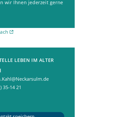
n wir Ihnen jederzeit gerne
-
-
bach
TELLE LEBEN IM ALTER
l
a.Kahl@Neckarsulm.de
) 35-14
21