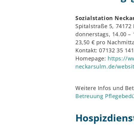
Sozialstation Necka
Spitalstraße 5, 7417
donnerstags, 14.00 – 
23,50 € pro Nachmitta
Kontakt: 07132 35 14
Homepage:
https://w
neckarsulm.de/websi
Weitere Infos und Be
Betreuung Pflegebedü
Hospizdiens