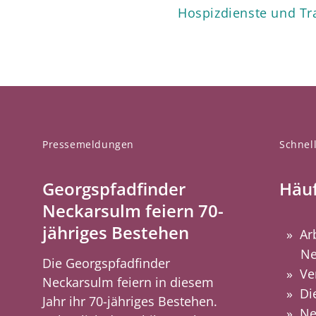
Hospizdienste und Tr
Pressemeldungen
Schnell
Georgspfadfinder
Häuf
Neckarsulm feiern 70-
jähriges Bestehen
Ar
Ne
Die Georgspfadfinder
Ve
Neckarsulm feiern in diesem
Di
Jahr ihr 70-jähriges Bestehen.
Ne