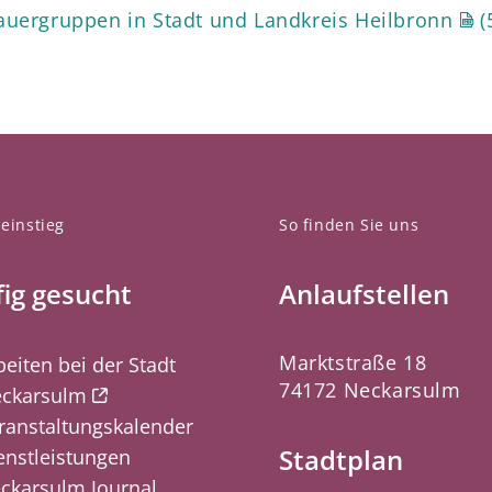
auergruppen in Stadt und Landkreis Heilbronn
(
einstieg
So finden Sie uns
ig gesucht
Anlaufstellen
Marktstraße 18
beiten bei der Stadt
74172 Neckarsulm
ckarsulm
ranstaltungskalender
Stadtplan
enstleistungen
ckarsulm Journal