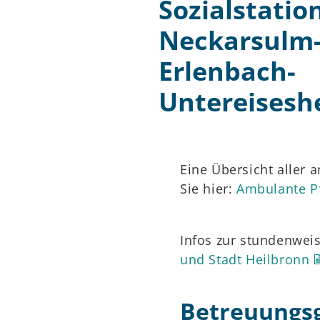
Sozialstatio
Neckarsulm
Erlenbach-
Untereisesh
Eine Übersicht aller 
Sie hier:
Ambulante Pf
Infos zur stundenwei
und Stadt Heilbronn
Betreuungs