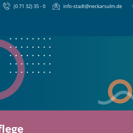
(0 71 32) 35 - 0
info-stadt@neckarsulm.de
lege