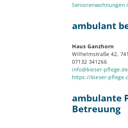
Seniorenwohnungen i
ambulant b
Haus Ganzhorn
Wilhelmstraße 42, 7
07132 341266
info@kieser-pflege.de
https://kieser-pflege
ambulante P
Betreuung