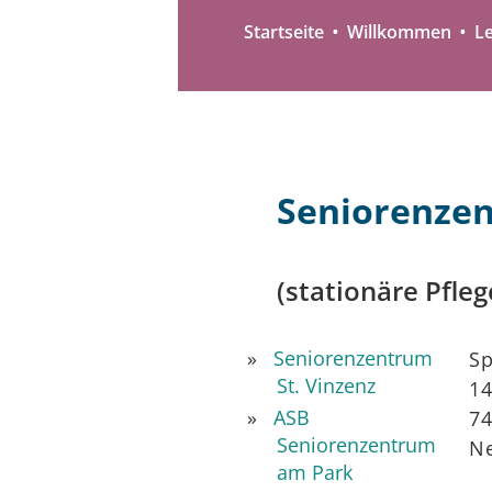
Startseite
Willkommen
L
Seniorenze
(stationäre Pfleg
Seniorenzentrum
Sp
St. Vinzenz
14
ASB
7
Seniorenzentrum
N
am Park