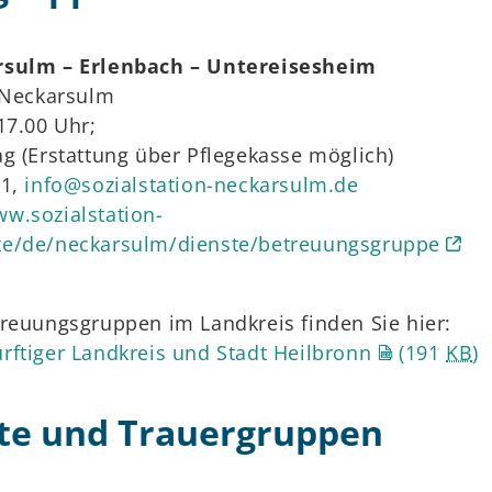
rsulm – Erlenbach – Untereisesheim
2 Neckarsulm
17.00 Uhr;
g (Erstattung über Pflegekasse möglich)
11,
info@sozialstation-neckarsulm.de
ww.sozialstation-
te/de/neckarsulm/dienste/betreuungsgruppe
treuungsgruppen im Landkreis finden Sie hier:
rftiger Landkreis und Stadt Heilbronn
(191
KB
)
te und Trauergruppen