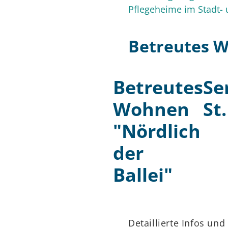
Pflegeheime im Stadt- 
Betreutes 
Betreutes
Se
Wohnen
St
"Nördlich
der
Ballei"
Detaillierte Infos un