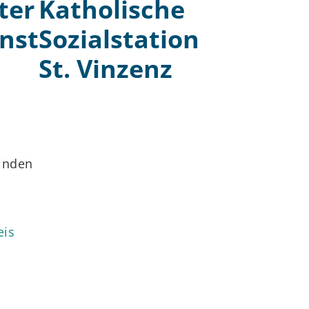
ter
Katholische
enst
Sozialstation
St. Vinzenz
finden
eis