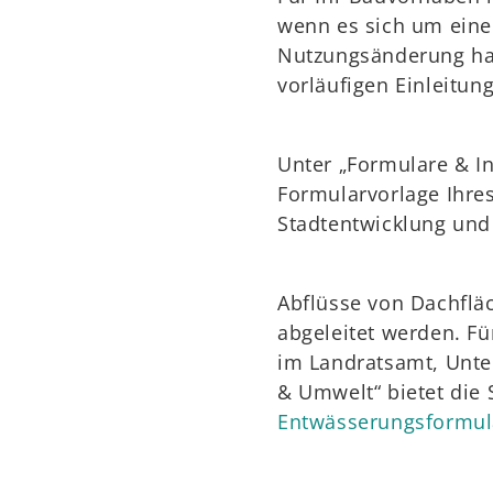
wenn es sich um ein
Nutzungsänderung han
vorläufigen Einleitung
Unter „Formulare & In
Formularvorlage Ihre
Stadtentwicklung und
Abflüsse von Dachfläc
abgeleitet werden. Fü
im Landratsamt, Unte
& Umwelt“ bietet die 
Entwässerungsformul