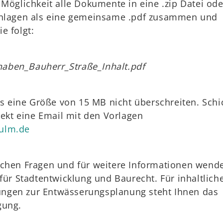
 Möglichkeit alle Dokumente in eine .zip Datei ode
Anlagen als eine gemeinsame .pdf zusammen und
e folgt:
aben_Bauherr_Straße_Inhalt.pdf
ils eine Größe von 15 MB nicht überschreiten. Sch
irekt eine Email mit den Vorlagen
ulm.de
schen Fragen und für weitere Informationen wend
 für Stadtentwicklung und Baurecht. Für inhaltlich
ngen zur Entwässerungsplanung steht Ihnen das
gung.