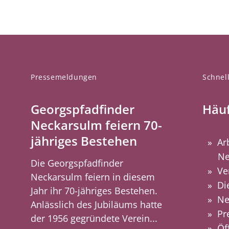
Pressemeldungen
Schnell
Georgspfadfinder
Häuf
Neckarsulm feiern 70-
jähriges Bestehen
Ar
Ne
Die Georgspfadfinder
Ve
Neckarsulm feiern in diesem
Di
Jahr ihr 70-jähriges Bestehen.
Ne
Anlässlich des Jubiläums hatte
Pr
der 1956 gegründete Verein...
Öf