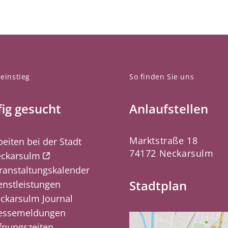
einstieg
So finden Sie uns
ig gesucht
Anlaufstellen
Marktstraße 18
beiten bei der Stadt
74172 Neckarsulm
ckarsulm
ranstaltungskalender
Stadtplan
enstleistungen
ckarsulm Journal
essemeldungen
fnungszeiten