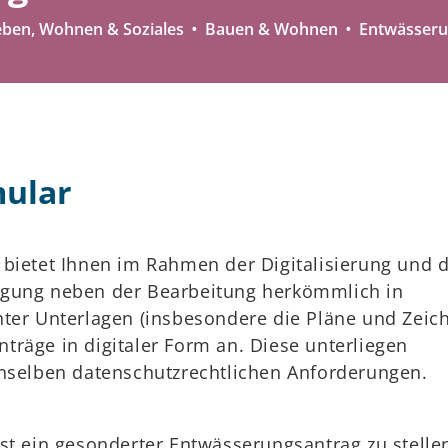
eben, Wohnen & Soziales
Bauen & Wohnen
Entwässer
mular
 bietet Ihnen im Rahmen der Digitalisierung und 
igung neben der Bearbeitung herkömmlich in
hter Unterlagen (insbesondere die Pläne und Zeic
räge in digitaler Form an. Diese unterliegen
enselben datenschutzrechtlichen Anforderungen.
st ein gesonderter Entwässerungsantrag zu stelle