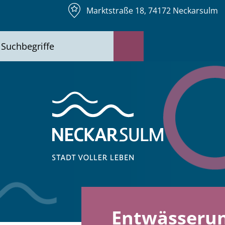
Marktstraße 18, 74172 Neckarsulm
Entwässeru