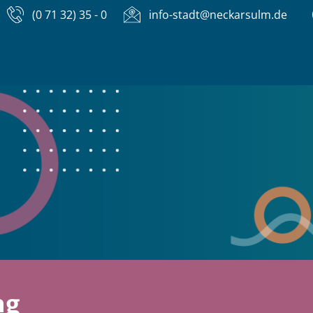
(0 71 32) 35 - 0
info-stadt@neckarsulm.de
ng