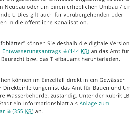
en Neubau oder um einen erheblichen Umbau / ei
delt. Dies gilt auch für vorübergehenden oder
en in die öffentliche Kanalisation.
foblätter“ können Sie deshalb die digitale Version
s
Entwässerungsantrags
(144
KB
)
an das Amt für
 Baurecht bzw. das Tiefbauamt herunterladen.
hen können im Einzelfall direkt in ein Gewässer
r Direkteinleitungen ist das Amt für Bauen und U
re Wasserbehörde, zuständig. Unter der Rubrik „
Stadt ein Informationsblatt als
Anlage zum
ar
(355
KB
)
an.