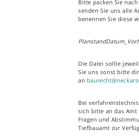
Bitte packen Sie nach
senden Sie uns alle 
benennen Sie diese wi
PlanstandDatum_Vorh
Die Datei sollte jewe
Sie uns sonst bitte d
an
baurecht@neckars
Bei verfahrenstechni
sich bitte an das Amt
Fragen und Abstimmu
Tiefbauamt zur Verfü