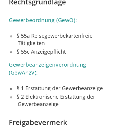
Rechtsgrundlage
Gewerbeordnung (GewO):
§ 55a Reisegewerbekartenfreie
Tätigkeiten
§ 55c Anzeigepflicht
Gewerbeanzeigenverordnung
(GewAnzV):
§ 1 Erstattung der Gewerbeanzeige
§ 2 Elektronische Erstattung der
Gewerbeanzeige
Freigabevermerk