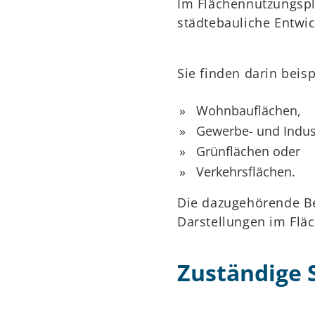
Im Flächennutzungspl
städtebauliche Entwic
Sie finden darin beis
Wohnbauflächen,
Gewerbe- und Indus
Grünflächen oder
Verkehrsflächen.
Die dazugehörende Be
Darstellungen im Flä
Zuständige S