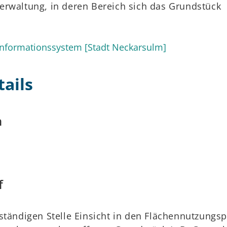
erwaltung, in deren Bereich sich das Grundstück
nformationssystem [Stadt Neckarsulm]
ails
n
f
ständigen Stelle Einsicht in den Flächennutzungs