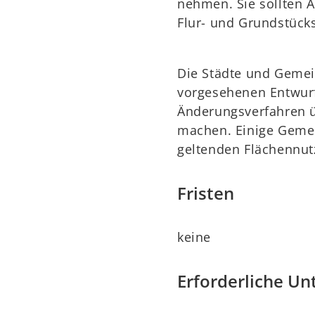
nehmen. Sie sollten 
Flur- und Grundstüc
Die Städte und Gemei
vorgesehenen Entwurf
Änderungsverfahren ü
machen. Einige Gemei
geltenden Flächennut
Fristen
keine
Erforderliche Un