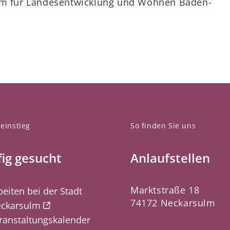
ium für Landesentwicklung und Wohnen Baden-
einstieg
So finden Sie uns
ig gesucht
Anlaufstellen
Marktstraße 18
beiten bei der Stadt
74172 Neckarsulm
ckarsulm
ranstaltungskalender