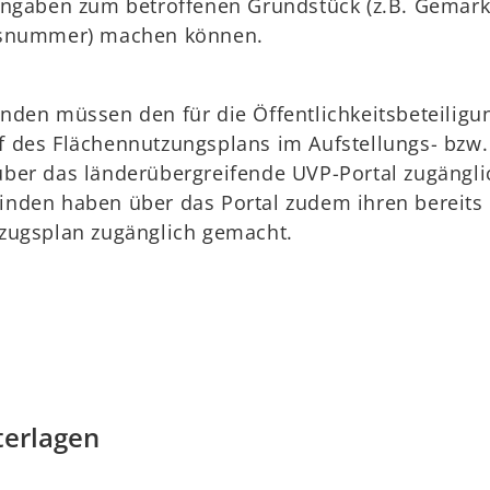
Angaben zum betroffenen Grundstück (z.B. Gemar
ksnummer) machen können.
nden müssen den für die Öffentlichkeitsbeteiligu
 des Flächennutzungsplans im Aufstellungs- bzw.
ber das länderübergreifende UVP-Portal zugängli
nden haben über das Portal zudem ihren bereits
zugsplan zugänglich gemacht.
terlagen