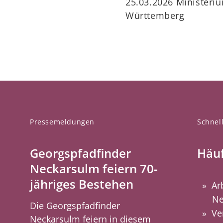
25.03.2026 Minister
Württemberg
Pressemeldungen
Schnell
Georgspfadfinder
Häuf
Neckarsulm feiern 70-
jähriges Bestehen
Ar
Ne
Die Georgspfadfinder
Ve
Neckarsulm feiern in diesem