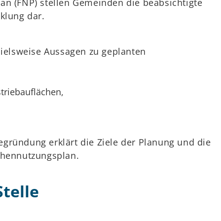
an (FNP) stellen Gemeinden die beabsichtigte
klung dar.
pielsweise Aussagen zu geplanten
triebauflächen,
gründung erklärt die Ziele der Planung und die
chennutzungsplan.
telle