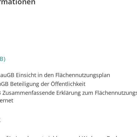
ormationen
B)
 BauGB Einsicht in den Flächennutzungsplan
uGB
Beteiligung der Öffentlichkeit
B Zusammenfassende Erklärung zum Flächennutzungs
ternet
k