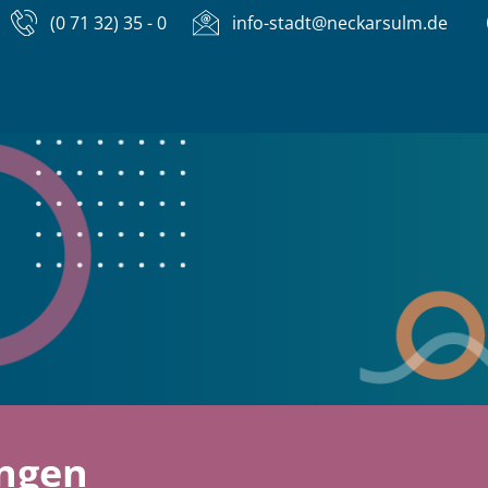
(0 71 32) 35 - 0
info-stadt@neckarsulm.de
ungen