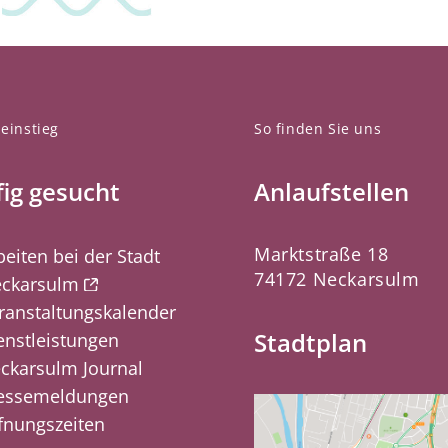
einstieg
So finden Sie uns
ig gesucht
Anlaufstellen
Marktstraße 18
beiten bei der Stadt
74172 Neckarsulm
ckarsulm
ranstaltungskalender
Stadtplan
enstleistungen
ckarsulm Journal
essemeldungen
fnungszeiten