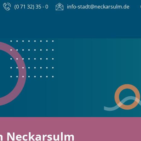
(0 71 32) 35 - 0
info-stadt@neckarsulm.de
n Neckarsulm