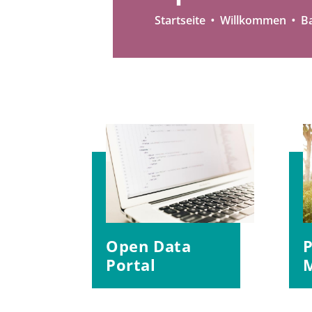
Startseite
Willkommen
B
Open Data
P
Portal