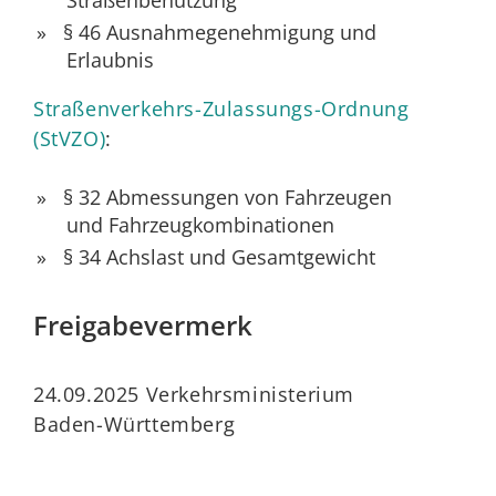
Straßenbenutzung
§ 46 Ausnahmegenehmigung und
Erlaubnis
Straßenverkehrs-Zulassungs-Ordnung
(StVZO)
:
§ 32 Abmessungen von Fahrzeugen
und Fahrzeugkombinationen
§ 34 Achslast und Gesamtgewicht
Freigabevermerk
24.09.2025 Verkehrsministerium
Baden-Württemberg