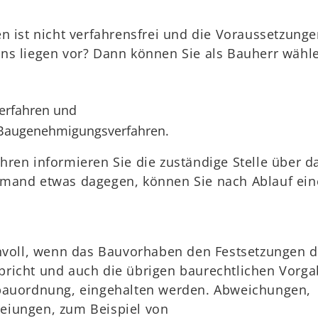
n ist nicht verfahrensfrei und die Voraussetzung
ns liegen vor? Dann können Sie als Bauherr wähl
erfahren und
 Baugenehmigungsverfahren.
ren informieren Sie die zuständige Stelle über d
mand etwas dagegen, können Sie nach Ablauf ein
nnvoll, wenn das Bauvorhaben den Festsetzungen 
richt und auch die übrigen baurechtlichen Vorga
bauordnung, eingehalten werden. Abweichungen,
eiungen, zum Beispiel von