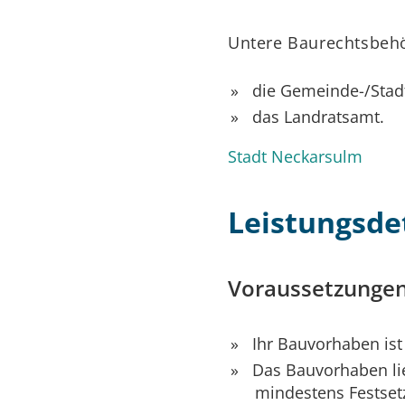
Untere Baurechtsbehör
die Gemeinde-/Stad
das Landratsamt.
Stadt Neckarsulm
Leistungsdet
Voraussetzunge
Ihr Bauvorhaben ist 
Das Bauvorhaben li
mindestens Festset