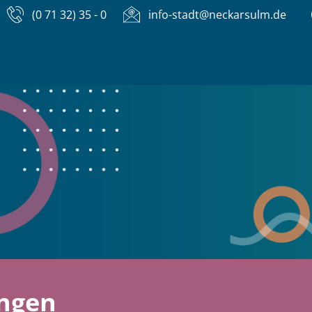
(0 71 32) 35 - 0
info-stadt@neckarsulm.de
ungen