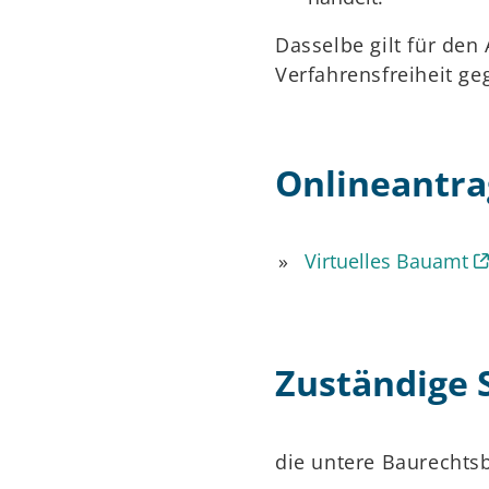
Dasselbe gilt für den
Verfahrensfreiheit ge
Onlineantra
Virtuelles Bauamt
Zuständige S
die untere Baurechts