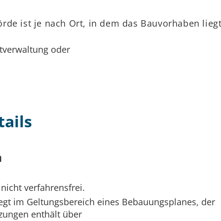
de ist je nach Ort, in dem das Bauvorhaben liegt
tverwaltung oder
ails
n
nicht verfahrensfrei.
egt im Geltungsbereich eines Bebauungsplanes, der
zungen enthält über