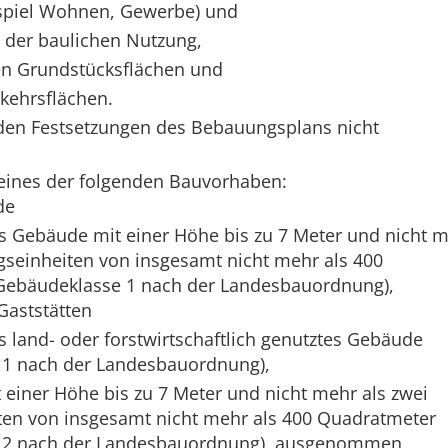
ispiel Wohnen, Gewerbe) und
 der baulichen Nutzung,
en Grundstücksflächen und
rkehrsflächen.
den Festsetzungen des Bebauungsplans nicht
 eines der folgenden Bauvorhaben:
de
es Gebäude mit einer Höhe bis zu 7 Meter und nicht 
gseinheiten von insgesamt nicht mehr als 400
Gebäudeklasse 1 nach der Landesbauordnung),
aststätten
s land- oder forstwirtschaftlich genutztes Gebäude
 1 nach der Landesbauordnung),
 einer Höhe bis zu 7 Meter und nicht mehr als zwei
en von insgesamt nicht mehr als 400
Quadratmeter
 2 nach der Landesbauordnung), ausgenommen