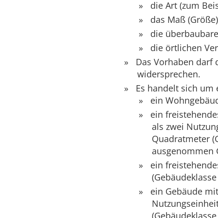
die Art (zum Be
das Maß (Größe)
die überbaubar
die örtlichen Ve
Das Vorhaben darf 
widersprechen.
Es handelt sich um
ein Wohngebäu
ein freistehend
als zwei Nutzun
Quadratmeter
(
ausgenommen G
ein freistehende
(Gebäudeklasse
ein Gebäude mit
Nutzungseinheit
(Gebäudeklasse