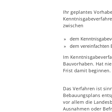
Ihr geplantes Vorhabe
Kenntnisgabeverfahre
zwischen
dem Kenntnisgabev
dem vereinfachten
Im Kenntnisgabeverfah
Bauvorhaben. Hat nie
Frist damit beginnen.
Das Verfahren ist si
Bebauungsplans entsp
vor allem die Landes
Ausnahmen oder Befr