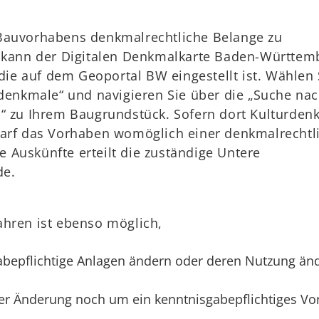
Bauvorhabens denkmalrechtliche Belange zu
, kann der Digitalen Denkmalkarte Baden-Württem
e auf dem Geoportal BW eingestellt ist. Wählen 
rdenkmale“ und navigieren Sie über die „Suche na
n“ zu Ihrem Baugrundstück. Sofern dort Kulturden
darf das Vorhaben womöglich einer denkmalrechtl
 Auskünfte erteilt die zuständige Untere
de.
ahren ist ebenso möglich,
abepflichtige Anlagen ändern oder deren Nutzung än
der Änderung noch um ein kenntnisgabepflichtiges V