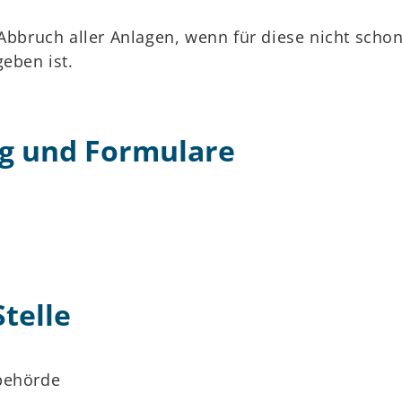
 Abbruch aller Anlagen, wenn für diese nicht scho
geben ist.
g und Formulare
telle
behörde