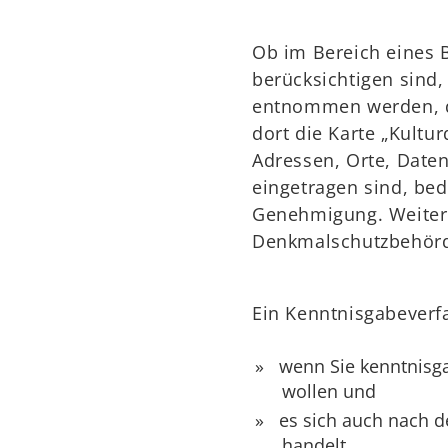
Ob im Bereich eines 
berücksichtigen sind
entnommen werden, di
dort die Karte „Kultu
Adressen, Orte, Date
eingetragen sind, be
Genehmigung. Weitere
Denkmalschutzbehör
Ein Kenntnisgabeverf
wenn Sie kenntnisg
wollen und
es sich auch nach 
handelt.