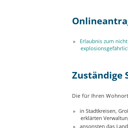
Onlineantra
Erlaubnis zum nic
explosionsgefährli
Zuständige S
Die für Ihren Wohnort
in Stadtkreisen, Gr
erklärten Verwaltu
ansonsten das Land