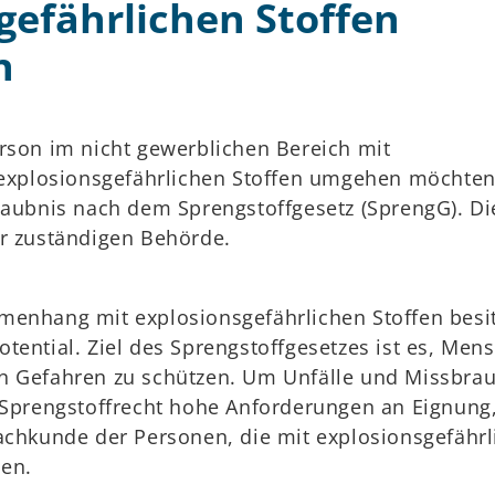
gefährlichen Stoffen
n
rson im nicht gewerblichen Bereich mit
, explosionsgefährlichen Stoffen umgehen möchten
laubnis nach dem Sprengstoffgesetz (SprengG). Di
er zuständigen Behörde.
menhang mit explosionsgefährlichen Stoffen besi
tential. Ziel des Sprengstoffgesetzes ist es, Men
n Gefahren zu schützen. Um Unfälle und Missbra
s Sprengstoffrecht hohe Anforderungen an Eignung
Fachkunde der Personen, die mit explosionsgefähr
en.