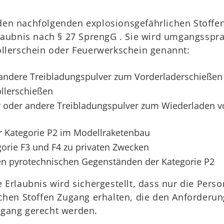
en nachfolgenden explosionsgefährlichen Stoffe
laubnis nach § 27 SprengG . Sie wird umgangsspra
öllerschein oder Feuerwerkschein genannt:
andere Treibladungspulver zum Vorderladerschießen
llerschießen
er oder andere Treibladungspulver zum Wiederladen 
 Kategorie P2 im Modellraketenbau
orie F3 und F4 zu privaten Zwecken
gen pyrotechnischen Gegenständen der Kategorie P2
 Erlaubnis wird sichergestellt, dass nur die Pers
ichen Stoffen Zugang erhalten, die den Anforderu
gang gerecht werden.