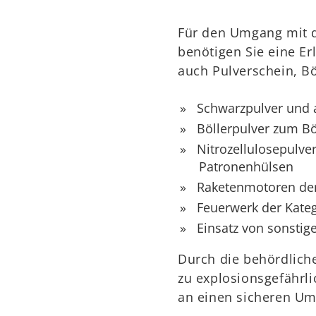
Für den Umgang mit d
benötigen Sie eine Er
auch Pulverschein, B
Schwarzpulver und 
Böllerpulver zum Bö
Nitrozellulosepulv
Patronenhülsen
Raketenmotoren der
Feuerwerk der Kateg
Einsatz von sonsti
Durch die behördliche
zu explosionsgefährl
an einen sicheren Um