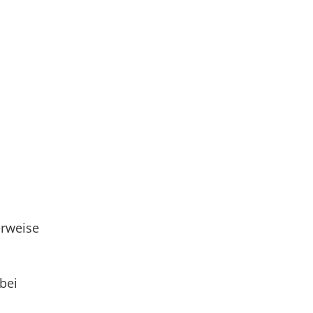
erweise
bei