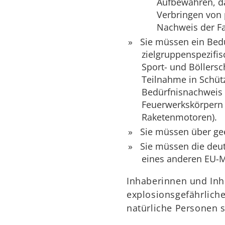
Aufbewahren, d
Verbringen von 
Nachweis der F
Sie müssen ein Bed
zielgruppenspezifis
Sport- und Böllersc
Teilnahme in Schüt
Bedürfnisnachweis 
Feuerwerkskörpern
Raketenmotoren).
Sie müssen über ge
Sie müssen die deut
eines anderen EU-Mi
Inhaberinnen und Inh
explosionsgefährlich
natürliche Personen s