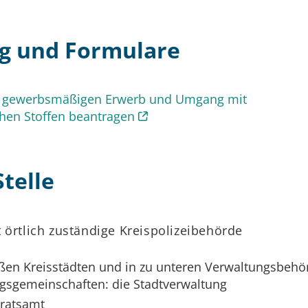
g und Formulare
ht gewerbsmäßigen Erwerb und Umgang mit
chen Stoffen beantragen
telle
 örtlich zuständige Kreispolizeibehörde
oßen Kreisstädten und in zu unteren Verwaltungsbeh
ngsgemeinschaften: die Stadtverwaltung
ratsamt