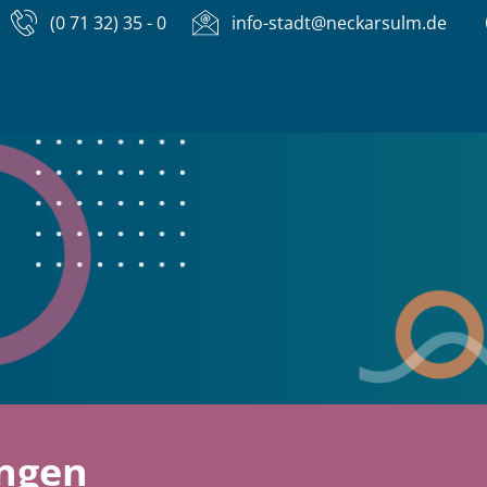
(0 71 32) 35 - 0
info-stadt@neckarsulm.de
ungen