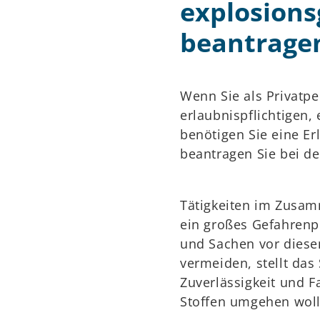
explosions
beantrage
Wenn Sie als Privatpe
erlaubnispflichtigen
benötigen Sie eine Er
beantragen Sie bei d
Tätigkeiten im Zusam
ein großes Gefahrenpo
und Sachen vor diese
vermeiden, stellt da
Zuverlässigkeit und 
Stoffen umgehen woll