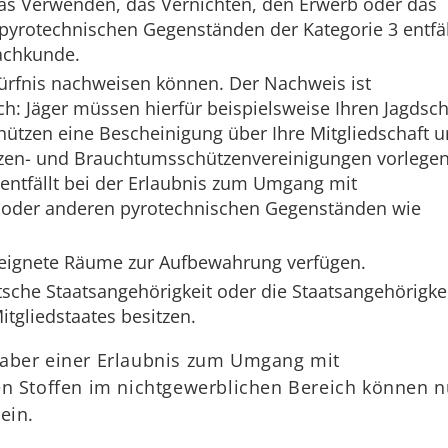
as Verwenden, das Vernichten, den Erwerb oder das
pyrotechnischen Gegenständen der Kategorie 3 entfäl
achkunde.
ürfnis nachweisen können. Der Nachweis ist
ch: Jäger müssen hierfür beispielsweise Ihren Jagdsch
hützen eine Bescheinigung über Ihre Mitgliedschaft 
zen- und Brauchtumsschützenvereinigungen vorlegen
entfällt bei der Erlaubnis zum Umgang mit
 oder anderen pyrotechnischen Gegenständen wie
eignete Räume zur Aufbewahrung verfügen.
sche Staatsangehörigkeit oder die Staatsangehörigke
tgliedstaates besitzen.
aber einer Erlaubnis zum Umgang mit
en Stoffen im nichtgewerblichen Bereich können n
ein.