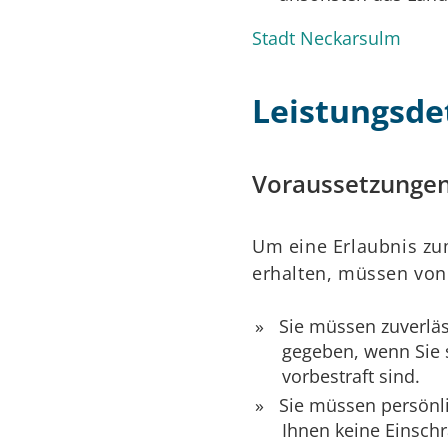
Stadt Neckarsulm
Leistungsdet
Voraussetzunge
Um eine Erlaubnis zu
erhalten, müssen von 
Sie müssen zuverläss
gegeben, wenn Sie s
vorbestraft sind.
Sie müssen persönli
Ihnen keine Einsch