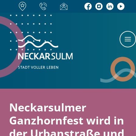
Neckarsulmer
Ganzhornfest wird in
der Urbanstraße und