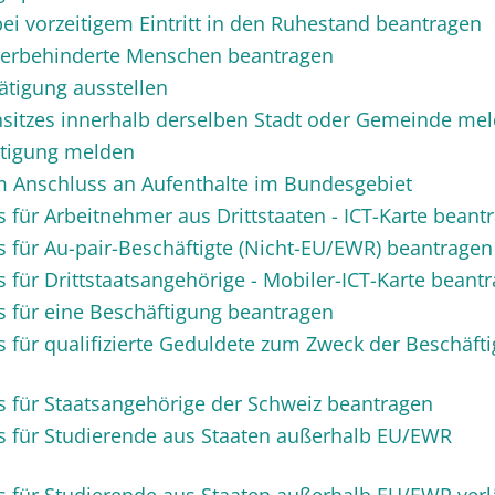
bei vorzeitigem Eintritt in den Ruhestand beantragen
hwerbehinderte Menschen beantragen
ätigung ausstellen
itzes innerhalb derselben Stadt oder Gemeinde me
stigung melden
m Anschluss an Aufenthalte im Bundesgebiet
s für Arbeitnehmer aus Drittstaaten - ICT-Karte beant
s für Au-pair-Beschäftigte (Nicht-EU/EWR) beantragen
s für Drittstaatsangehörige - Mobiler-ICT-Karte beant
s für eine Beschäftigung beantragen
s für qualifizierte Geduldete zum Zweck der Beschäft
s für Staatsangehörige der Schweiz beantragen
s für Studierende aus Staaten außerhalb EU/EWR