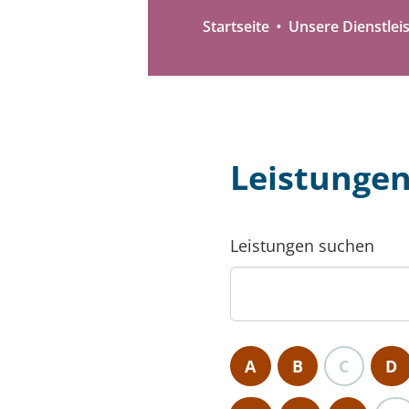
Startseite
Unsere Dienstlei
Leistunge
Leistungen suchen
A
B
C
D