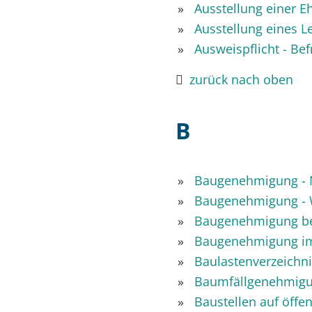
Ausstellung einer 
Ausstellung eines 
Ausweispflicht - Be
zurück nach oben
B
Baugenehmigung - N
Baugenehmigung - 
Baugenehmigung b
Baugenehmigung im 
Baulastenverzeichni
Baumfällgenehmigu
Baustellen auf öffe