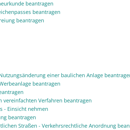
Eheurkunde beantragen
Leichenpasses beantragen
freiung beantragen
utzungsänderung einer baulichen Anlage beantrage
Werbeanlage beantragen
eantragen
vereinfachten Verfahren beantragen
s - Einsicht nehmen
ng beantragen
ntlichen Straßen - Verkehrsrechtliche Anordnung bea