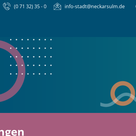
(0 71 32) 35 - 0
info-stadt@neckarsulm.de
ungen