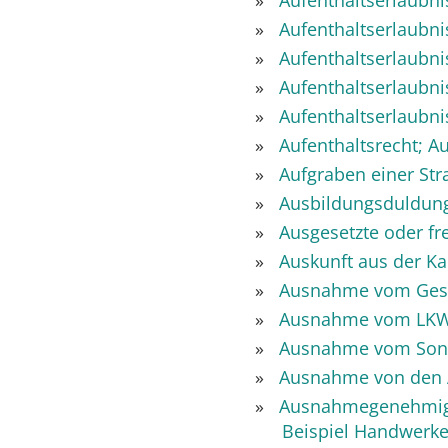
Aufenthaltserlaubni
Aufenthaltserlaubn
Aufenthaltserlaubn
Aufenthaltserlaubn
Aufenthaltserlaubni
Aufenthaltsrecht; A
Aufgraben einer Str
Ausbildungsduldun
Ausgesetzte oder fr
Auskunft aus der K
Ausnahme vom Geset
Ausnahme vom LKW-F
Ausnahme vom Sonn-
Ausnahme von den A
Ausnahmegenehmigun
Beispiel Handwerke