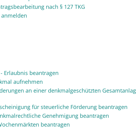
ntragsbearbeitung nach § 127 TKG
r anmelden
- Erlaubnis beantragen
nkmal aufnehmen
derungen an einer denkmalgeschützten Gesamtanla
scheinigung für steuerliche Förderung beantragen
enkmalrechtliche Genehmigung beantragen
Wochenmärkten beantragen