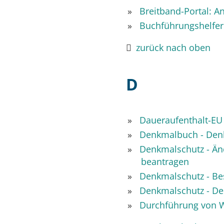
Breitband-Portal: A
Buchführungshelfe
zurück nach oben
D
Daueraufenthalt-EU 
Denkmalbuch - De
Denkmalschutz - Än
beantragen
Denkmalschutz - Be
Denkmalschutz - D
Durchführung von 