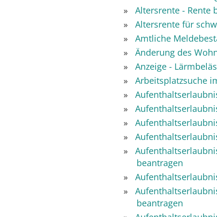
Altersrente - Rente 
Altersrente für sc
Amtliche Meldebest
Änderung des Wohns
Anzeige - Lärmbelä
Arbeitsplatzsuche i
Aufenthaltserlaubni
Aufenthaltserlaubni
Aufenthaltserlaubni
Aufenthaltserlaubni
Aufenthaltserlaubni
beantragen
Aufenthaltserlaubni
Aufenthaltserlaubni
beantragen