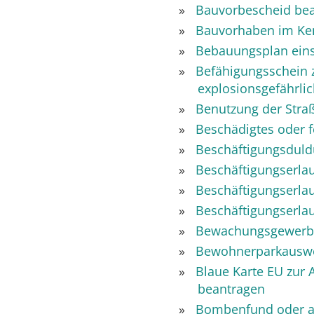
Bauvorbescheid be
Bauvorhaben im Ken
Bebauungsplan ein
Befähigungsschein
explosionsgefährli
Benutzung der Stra
Beschädigtes oder 
Beschäftigungsduld
Beschäftigungserla
Beschäftigungserlau
Beschäftigungserla
Bewachungsgewerbe 
Bewohnerparkauswe
Blaue Karte EU zur 
beantragen
Bombenfund oder a