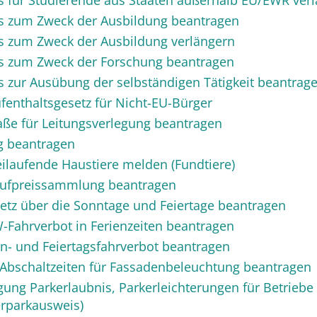
s für Studierende aus Staaten außerhalb EU/EWR ver
is zum Zweck der Ausbildung beantragen
is zum Zweck der Ausbildung verlängern
is zum Zweck der Forschung beantragen
s zur Ausübung der selbständigen Tätigkeit beantrag
ufenthaltsgesetz für Nicht-EU-Bürger
aße für Leitungsverlegung beantragen
g beantragen
eilaufende Haustiere melden (Fundtiere)
aufpreissammlung beantragen
z über die Sonntage und Feiertage beantragen
ahrverbot in Ferienzeiten beantragen
 und Feiertagsfahrverbot beantragen
bschaltzeiten für Fassadenbeleuchtung beantragen
g Parkerlaubnis, Parkerleichterungen für Betriebe
rparkausweis)