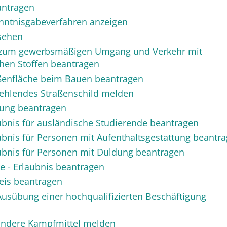
antragen
ntnisgabeverfahren anzeigen
sehen
 zum gewerbsmäßigen Umgang und Verkehr mit
chen Stoffen beantragen
ßenfläche beim Bauen beantragen
fehlendes Straßenschild melden
ung beantragen
ubnis für ausländische Studierende beantragen
bnis für Personen mit Aufenthaltsgestattung beantr
ubnis für Personen mit Duldung beantragen
- Erlaubnis beantragen
is beantragen
Ausübung einer hochqualifizierten Beschäftigung
ndere Kampfmittel melden