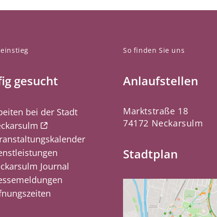
einstieg
So finden Sie uns
ig gesucht
Anlaufstellen
Marktstraße 18
beiten bei der Stadt
74172 Neckarsulm
ckarsulm
ranstaltungskalender
Stadtplan
enstleistungen
ckarsulm Journal
essemeldungen
fnungszeiten