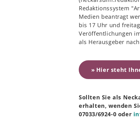
Redaktionssystem "Ar
Medien beantragt wer
bis 17 Uhr und freita
Veröffentlichungen i
als Herausgeber nac
Hier steht Ihn
Sollten Sie als Nec
erhalten, wenden Sie
07033/6924-0 oder
in