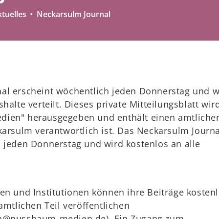
tuelles
Neckarsulm Journal
al erscheint wöchentlich jeden Donnerstag und w
halte verteilt. Dieses private Mitteilungsblatt wi
ien" herausgegeben und enthält einen amtlichen
karsulm verantwortlich ist. Das Neckarsulm Journa
 jeden Donnerstag und wird kostenlos an alle
en und Institutionen können ihre Beiträge kosten
amtlichen Teil veröffentlichen
on@nussbaum-medien.de). Ein Zugang zum