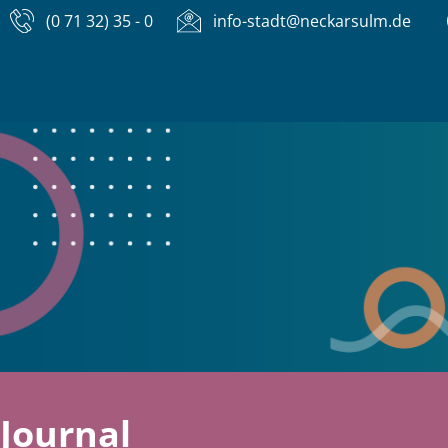
(0 71 32) 35 - 0
info-stadt@neckarsulm.de
Journal