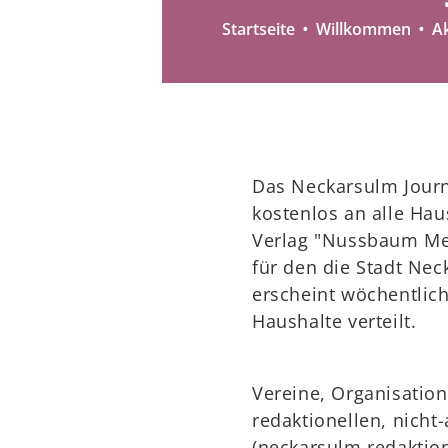
Startseite
Willkommen
Ak
Das Neckarsulm Journ
kostenlos an alle Haus
Verlag "Nussbaum Med
für den die Stadt Nec
erscheint wöchentlich
Haushalte verteilt.
Vereine, Organisation
redaktionellen, nicht-
(neckarsulm.redakti