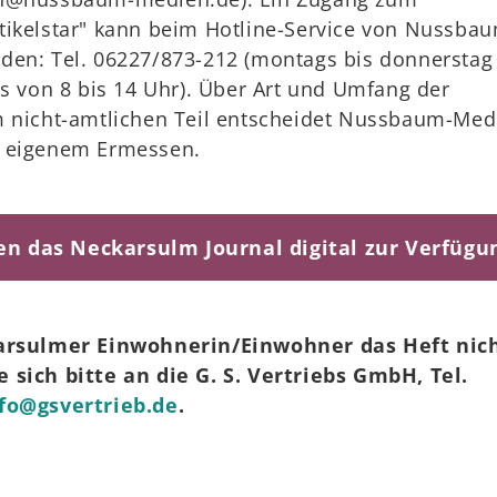
tikelstar" kann beim Hotline-Service von Nussba
den: Tel. 06227/873-212 (montags bis donnerstag
gs von 8 bis 14 Uhr). Über Art und Umfang der
m nicht-amtlichen Teil entscheidet Nussbaum-Med
h eigenem Ermessen.
en das Neckarsulm Journal digital zur Verfügu
karsulmer Einwohnerin/Einwohner das Heft nic
 sich bitte an die G. S. Vertriebs GmbH, Tel.
fo@gsvertrieb.de
.