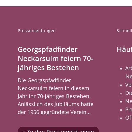
Pressemeldungen
Schnell
Georgspfadfinder
Häuf
Neckarsulm feiern 70-
jähriges Bestehen
Ar
Ne
Die Georgspfadfinder
Ve
Neckarsulm feiern in diesem
Di
Jahr ihr 70-jähriges Bestehen.
Ne
Anlässlich des Jubiläums hatte
Pr
der 1956 gegründete Verein...
Öf
Zu den Pressemeldungen