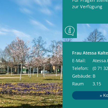
zur Verfügung
Frau
Atessa
Kalt
E-Mail
Atessa
Telefon
(0
71
32
Gebäude
B
Raum
3.15