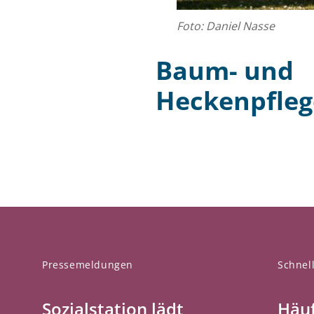
Foto: Daniel Nasse
Baum- und
Heckenpfleg
Pressemeldungen
Schnell
Sozialstation lädt
Häuf