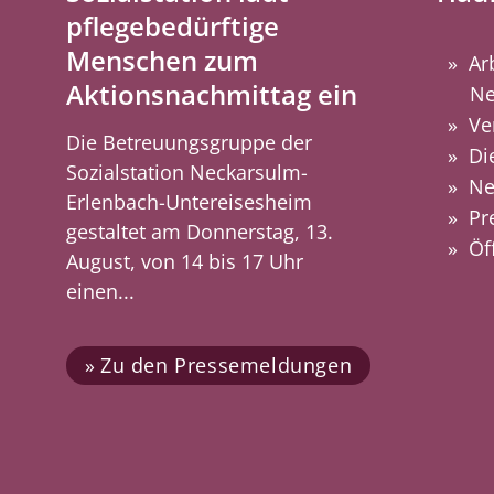
pflegebedürftige
Menschen zum
Ar
Aktionsnachmittag ein
Ne
Ve
Die Betreuungsgruppe der
Di
Sozialstation Neckarsulm-
Ne
Erlenbach-Untereisesheim
Pr
gestaltet am Donnerstag, 13.
Öf
August, von 14 bis 17 Uhr
einen...
Zu den Pressemeldungen