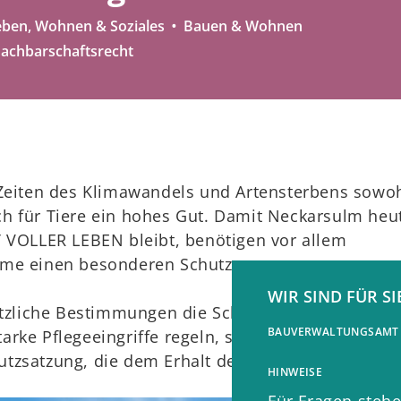
eben, Wohnen & Soziales
Bauen & Wohnen
achbarschaftsrecht
 Zeiten des Klimawandels und Artensterbens sowoh
h für Tiere ein hohes Gut. Damit Neckarsulm heu
T VOLLER LEBEN bleibt, benötigen vor allem
ume einen besonderen Schutz.
WIR SIND FÜR SI
etzliche Bestimmungen die Schonzeiten für
BAUVERWALTUNGSAMT
rke Pflegeeingriffe regeln, sondern auch eine
tzsatzung, die dem Erhalt der Stadtbäume dienen
HINWEISE
Für Fragen stehe