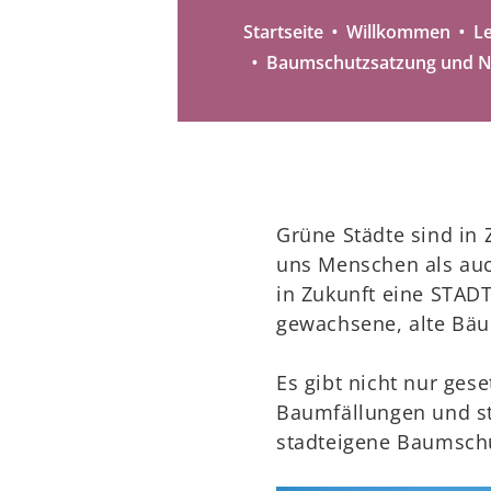
Startseite
Willkommen
L
Baumschutzsatzung und N
Grüne Städte sind in
uns Menschen als auc
in Zukunft eine STAD
gewachsene, alte Bä
Es gibt nicht nur ges
Baumfällungen und sta
stadteigene Baumschu