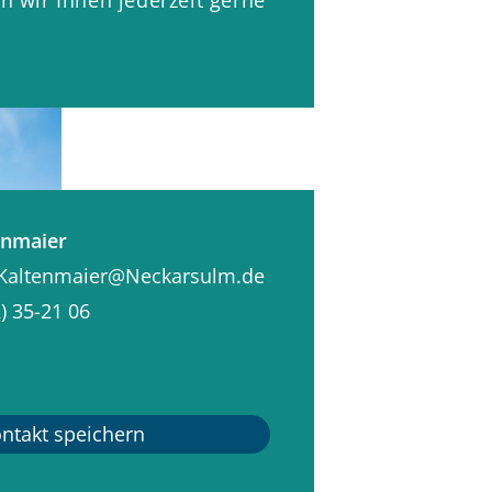
enmaier
.Kaltenmaier@Neckarsulm.de
) 35-21
06