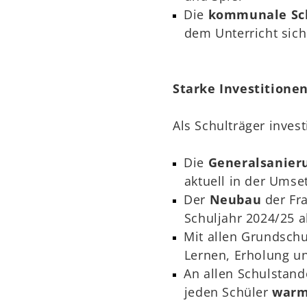
Die
kommunale Sch
dem Unterricht sich
Starke Investitionen
Als Schulträger inves
Die
Generalsanier
aktuell in der Umse
Der
Neubau
der Fra
Schuljahr 2024/25 a
Mit allen Grundschu
Lernen, Erholung u
An allen Schulstando
jeden Schüler
warm