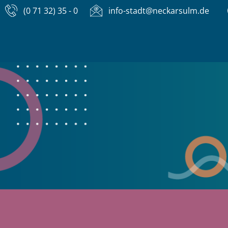
(0 71 32) 35 - 0
info-stadt@neckarsulm.de