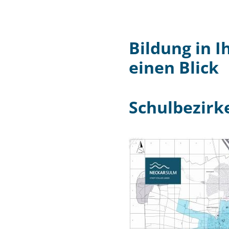
Bildung in I
einen Blick
Schulbezirk