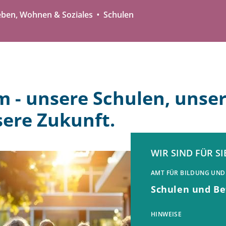
eben, Wohnen & Soziales
Schulen
 - unsere Schulen, unse
sere Zukunft.
WIR SIND FÜR SI
AMT FÜR BILDUNG UND
Schulen und B
HINWEISE