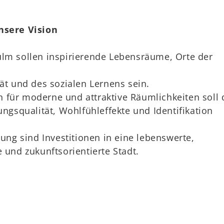
nsere Vision
lm sollen inspirierende Lebensräume, Orte der
t und des sozialen Lernens sein.
ür moderne und attraktive Räumlichkeiten soll 
gsqualität, Wohlfühleffekte und Identifikation
dung sind Investitionen in eine lebenswerte,
und zukunftsorientierte Stadt.