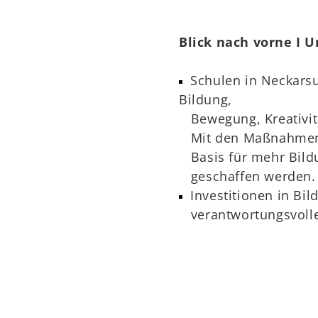
Blick nach vorne I U
Schulen in Neckarsu
Bildung,
Bewegung, Kreativitä
Mit den Maßnahmen f
Basis für mehr Bildun
geschaffen werden.
Investitionen in Bil
verantwortungsvolle 