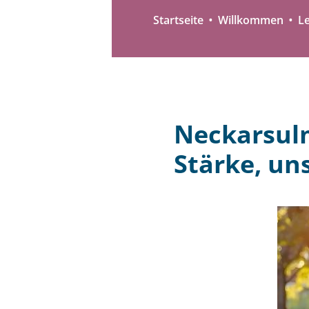
Startseite
Willkommen
L
Neckarsulm
Stärke, un