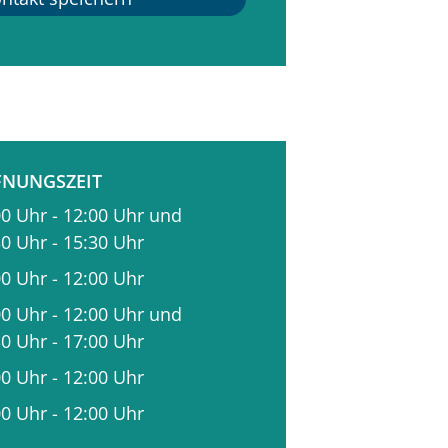
FNUNGSZEIT
00 Uhr
-
12:00 Uhr
und
30 Uhr
-
15:30 Uhr
00 Uhr
-
12:00 Uhr
00 Uhr
-
12:00 Uhr
und
30 Uhr
-
17:00 Uhr
00 Uhr
-
12:00 Uhr
00 Uhr
-
12:00 Uhr