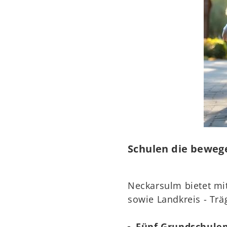
Schulen die bewege
Neckarsulm bietet mit 
sowie Landkreis - Trä
Fünf Grundschule