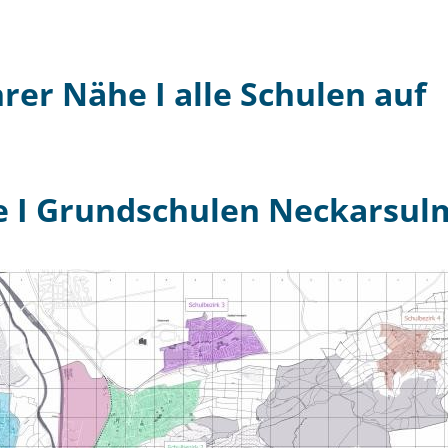
hrer Nähe I alle Schulen auf
e I Grundschulen Neckarsul