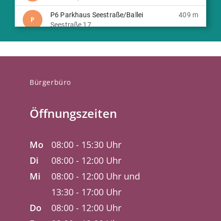
Bürgerbüro
Öffnungszeiten
Mo
08:00 - 15:30 Uhr
Di
08:00 - 12:00 Uhr
Mi
08:00 - 12:00 Uhr und
13:30 - 17:00 Uhr
Do
08:00 - 12:00 Uhr