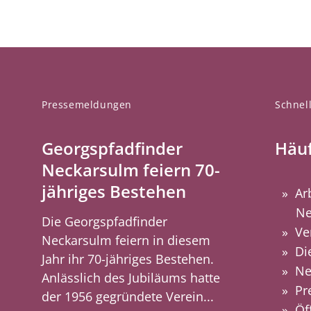
Pressemeldungen
Schnell
Georgspfadfinder
Häuf
Neckarsulm feiern 70-
jähriges Bestehen
Ar
Ne
Die Georgspfadfinder
Ve
Neckarsulm feiern in diesem
Di
Jahr ihr 70-jähriges Bestehen.
Ne
Anlässlich des Jubiläums hatte
Pr
der 1956 gegründete Verein...
Öf