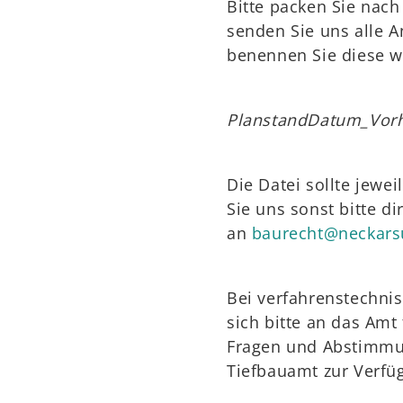
Bitte packen Sie nach
senden Sie uns alle 
benennen Sie diese wi
PlanstandDatum_Vorh
Die Datei sollte jewe
Sie uns sonst bitte d
an
baurecht@neckars
Bei verfahrenstechni
sich bitte an das Amt
Fragen und Abstimmu
Tiefbauamt zur Verfü