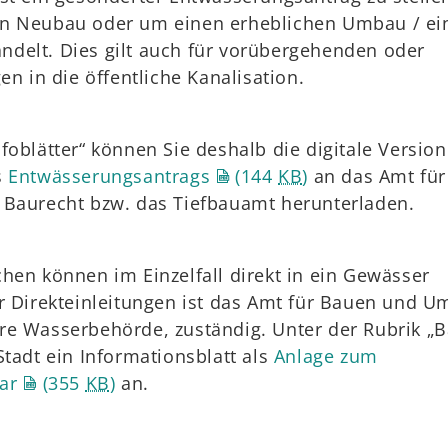
en Neubau oder um einen erheblichen Umbau / ei
delt. Dies gilt auch für vorübergehenden oder
en in die öffentliche Kanalisation.
foblätter“ können Sie deshalb die digitale Version
s
Entwässerungsantrags
(144
KB
)
an das Amt für
 Baurecht bzw. das Tiefbauamt herunterladen.
hen können im Einzelfall direkt in ein Gewässer
r Direkteinleitungen ist das Amt für Bauen und U
re Wasserbehörde, zuständig. Unter der Rubrik „
Stadt ein Informationsblatt als
Anlage zum
ar
(355
KB
)
an.