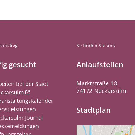
einstieg
So finden Sie uns
ig gesucht
Anlaufstellen
Marktstraße 18
beiten bei der Stadt
74172 Neckarsulm
ckarsulm
ranstaltungskalender
Stadtplan
enstleistungen
ckarsulm Journal
essemeldungen
fnungszeiten