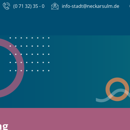
(0 71 32) 35 - 0
info-stadt@neckarsulm.de
ng