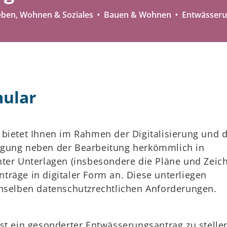
eben, Wohnen & Soziales
Bauen & Wohnen
Entwässer
mular
 bietet Ihnen im Rahmen der Digitalisierung und 
igung neben der Bearbeitung herkömmlich in
hter Unterlagen (insbesondere die Pläne und Zeic
räge in digitaler Form an. Diese unterliegen
enselben datenschutzrechtlichen Anforderungen.
st ein gesonderter Entwässerungsantrag zu stelle