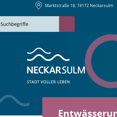
Marktstraße 18, 74172 Neckarsulm
Entwässeru