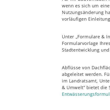
wenn es sich um ein
Nutzungsänderung han
vorläufigen Einleitung
Unter „Formulare & In
Formularvorlage Ihre
Stadtentwicklung und
Abflüsse von Dachfläc
abgeleitet werden. Fü
im Landratsamt, Unte
& Umwelt“ bietet die 
Entwässerungsformul