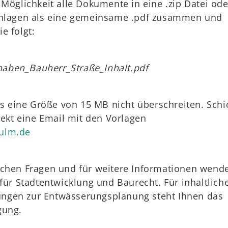
 Möglichkeit alle Dokumente in eine .zip Datei ode
Anlagen als eine gemeinsame .pdf zusammen und
e folgt:
aben_Bauherr_Straße_Inhalt.pdf
ils eine Größe von 15 MB nicht überschreiten. Sch
irekt eine Email mit den Vorlagen
ulm.de
schen Fragen und für weitere Informationen wend
 für Stadtentwicklung und Baurecht. Für inhaltlich
ngen zur Entwässerungsplanung steht Ihnen das
gung.