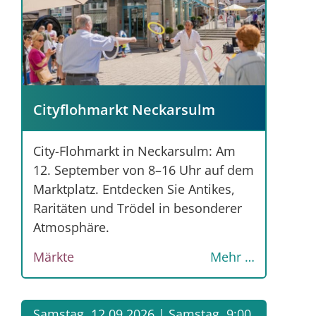
Cityflohmarkt Neckarsulm
City-Flohmarkt in Neckarsulm: Am
12. September von 8–16 Uhr auf dem
Marktplatz. Entdecken Sie Antikes,
Raritäten und Trödel in besonderer
Atmosphäre.
Märkte
Mehr …
Samstag, 12.09.2026 |
Samstag, 9:00