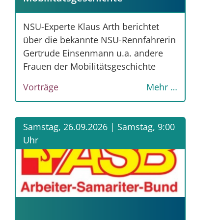
NSU-Experte Klaus Arth berichtet
über die bekannte NSU-Rennfahrerin
Gertrude Einsenmann u.a. andere
Frauen der Mobilitätsgeschichte
Vorträge
Mehr …
Samstag, 26.09.2026 |
Samstag, 9:00
Uhr