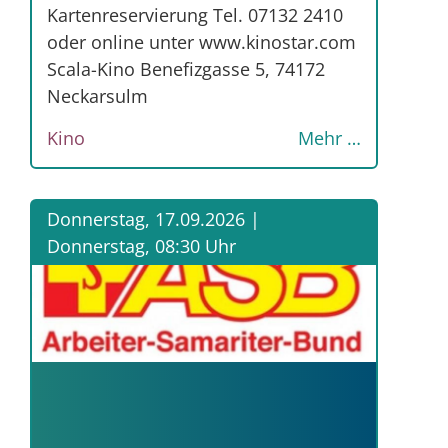
Kartenreservierung Tel. 07132 2410
oder online unter www.kinostar.com
Scala-Kino Benefizgasse 5, 74172
Neckarsulm
Kino
Mehr …
Donnerstag, 17.09.2026 |
Donnerstag, 08:30 Uhr