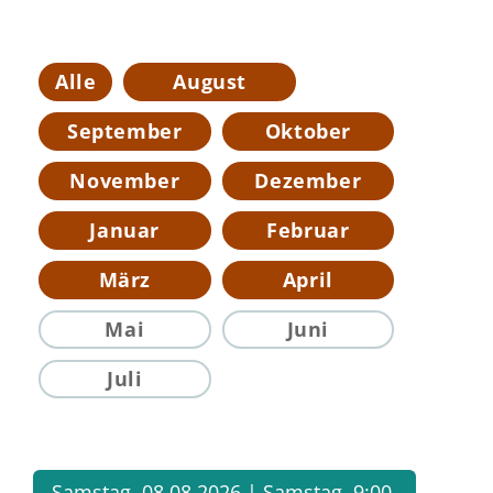
Alle
August
September
Oktober
November
Dezember
Januar
Februar
März
April
Mai
Juni
Juli
Samstag, 08.08.2026 |
Samstag, 9:00