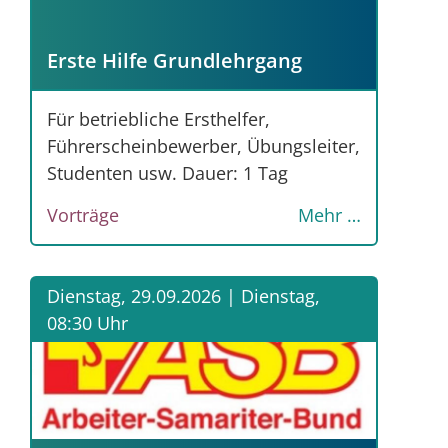
Erste Hilfe Grundlehrgang
Für betriebliche Ersthelfer,
Führerscheinbewerber, Übungsleiter,
Studenten usw. Dauer: 1 Tag
Vorträge
Mehr …
Dienstag, 29.09.2026 |
Dienstag,
08:30 Uhr