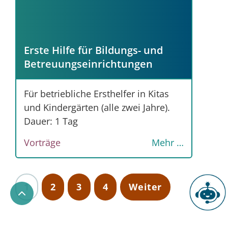
Erste Hilfe für Bildungs- und
Betreuungseinrichtungen
Für betriebliche Ersthelfer in Kitas
und Kindergärten (alle zwei Jahre).
Dauer: 1 Tag
Vorträge
Mehr …
1
2
3
4
Weiter
Chatbot