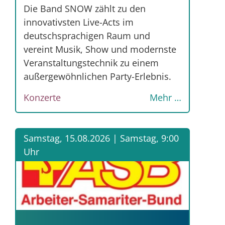
Die Band SNOW zählt zu den
innovativsten Live-Acts im
deutschsprachigen Raum und
vereint Musik, Show und modernste
Veranstaltungstechnik zu einem
außergewöhnlichen Party-Erlebnis.
Konzerte
Mehr …
Samstag, 15.08.2026 |
Samstag, 9:00
Uhr