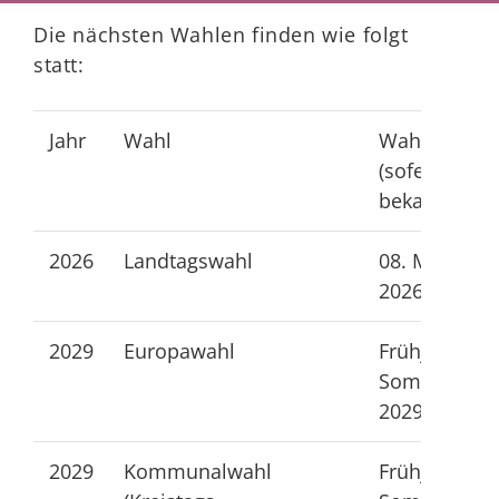
Die nächsten Wahlen finden wie folgt
statt:
Jahr
Wahl
Wahltermin
(sofern
bekannt)
2026
Landtagswahl
08. März
2026
2029
Europawahl
Frühjahr /
Sommer
2029
2029
Kommunalwahl
Frühjahr /