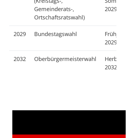
(Kreistags-,
Sommer
Gemeinderats-,
2029
Ortschaftsratswahl)
2029
Bundestagswahl
Frühjahr
2029
2032
Oberbürgermeisterwahl
Herbst
2032