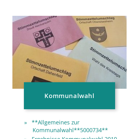
Kommunalwahl
**Allgemeines zur
Kommunalwahl**5000734**
Ergebnisse Kommunalwahl 2019