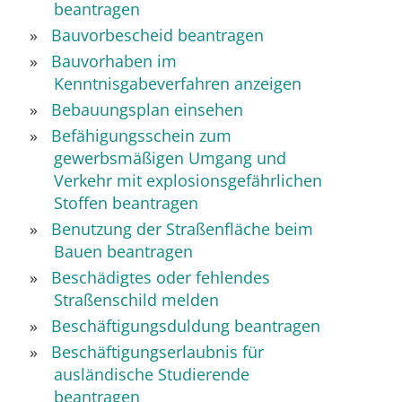
beantragen
Bauvorbescheid beantragen
Bauvorhaben im
Kenntnisgabeverfahren anzeigen
Bebauungsplan einsehen
Befähigungsschein zum
gewerbsmäßigen Umgang und
Verkehr mit explosionsgefährlichen
Stoffen beantragen
Benutzung der Straßenfläche beim
Bauen beantragen
Beschädigtes oder fehlendes
Straßenschild melden
Beschäftigungsduldung beantragen
Beschäftigungserlaubnis für
ausländische Studierende
beantragen