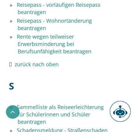
Reisepass - vorläufigen Reisepass
beantragen
Reisepass - Wohnortänderung
beantragen
Rente wegen teilweiser
Erwerbsminderung bei
Berufsunfähigkeit beantragen
zurück nach oben
S
Sammelliste als Reiseerleichterung
für Schülerinnen und Schüler
Chatbot
beantragen
Schadensmeldung - Straßenschaden