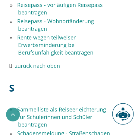
Reisepass - vorläufigen Reisepass
beantragen
Reisepass - Wohnortänderung
beantragen
Rente wegen teilweiser
Erwerbsminderung bei
Berufsunfähigkeit beantragen
zurück nach oben
S
Sammelliste als Reiseerleichterung
für Schülerinnen und Schüler
Chatbot
beantragen
Schadensmeldung - Straßenschaden