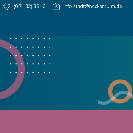
(0 71 32) 35 - 0
info-stadt@neckarsulm.de