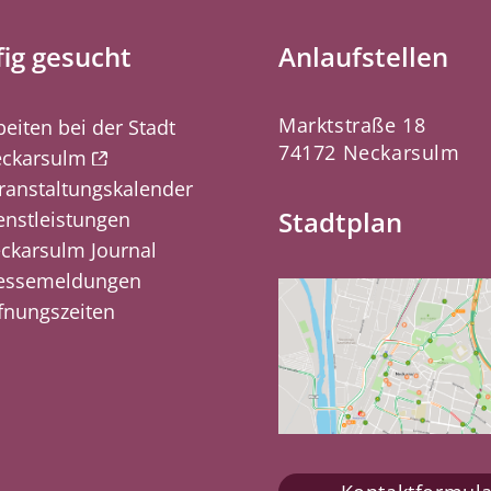
ig gesucht
Anlaufstellen
Marktstraße 18
beiten bei der Stadt
74172 Neckarsulm
ckarsulm
ranstaltungskalender
Stadtplan
enstleistungen
ckarsulm Journal
essemeldungen
fnungszeiten