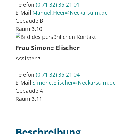
Telefon
(0
71
32) 35-21
01
E-Mail
Manuel.Heer@Neckarsulm.de
Gebäude
B
Raum
3.10
Frau
Simone
Elischer
Assistenz
Telefon
(0
71
32) 35-21
04
E-Mail
Simone.Elischer@Neckarsulm.de
Gebäude
A
Raum
3.11
Beschreibung