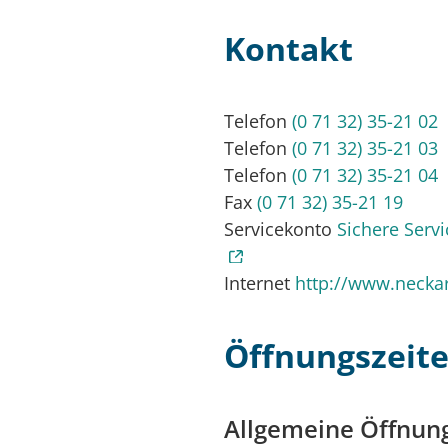
Kontakt
Telefon
(0
71
32) 35-21
02
Telefon
(0
71
32) 35-21
03
Telefon
(0
71
32) 35-21
04
Fax
(0
71
32) 35-21
19
Servicekonto
Sichere Serv
Internet
http://www.necka
Öffnungszeit
Allgemeine Öffnung