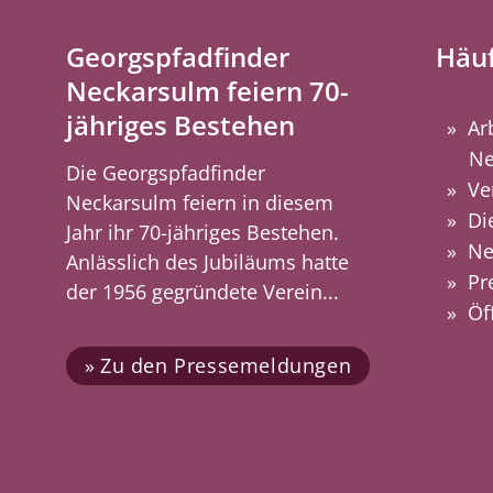
Georgspfadfinder
Häuf
Neckarsulm feiern 70-
jähriges Bestehen
Ar
Ne
Die Georgspfadfinder
Ve
Neckarsulm feiern in diesem
Di
Jahr ihr 70-jähriges Bestehen.
Ne
Anlässlich des Jubiläums hatte
Pr
der 1956 gegründete Verein...
Öf
Zu den Pressemeldungen