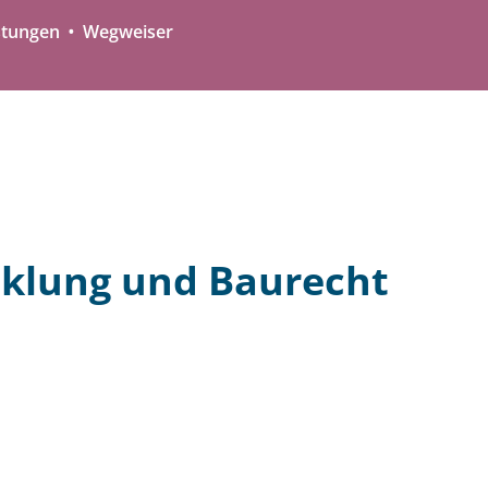
stungen
Wegweiser
cklung und Baurecht