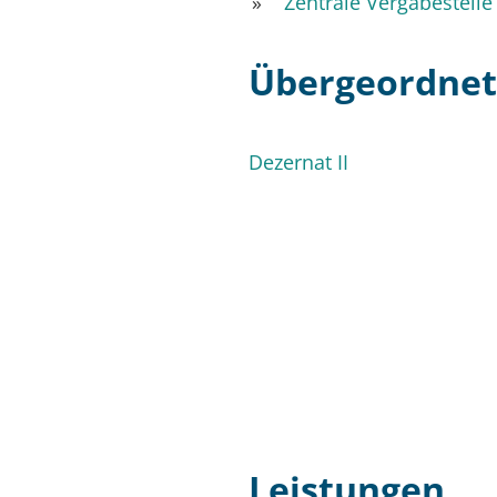
Zentrale Vergabestelle
Übergeordnete
Dezernat II
Leistungen