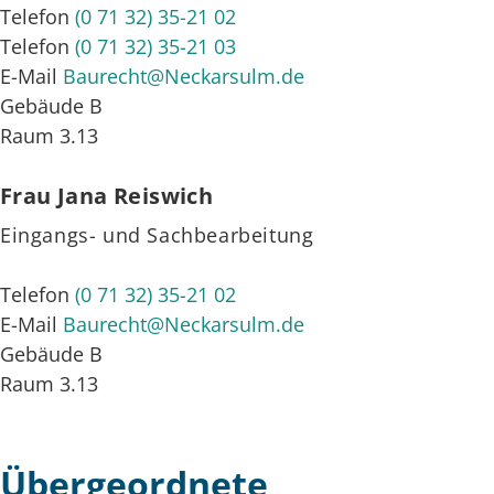
Telefon
(0
71
32) 35-21
02
Telefon
(0
71
32) 35-21
03
E-Mail
Baurecht@Neckarsulm.de
Gebäude
B
Raum
3.13
Frau
Jana
Reiswich
Eingangs- und Sachbearbeitung
Telefon
(0
71
32) 35-21
02
E-Mail
Baurecht@Neckarsulm.de
Gebäude
B
Raum
3.13
Übergeordnete