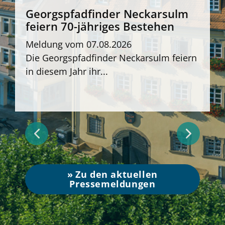
Georgspfadfinder Neckarsulm
feiern 70-jähriges Bestehen
Meldung vom
07.08.2026
Die Georgspfadfinder Neckarsulm feiern
D
in diesem Jahr ihr...
H
Zu den aktuellen
Pressemeldungen