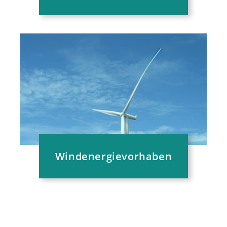
Windenergievorhaben