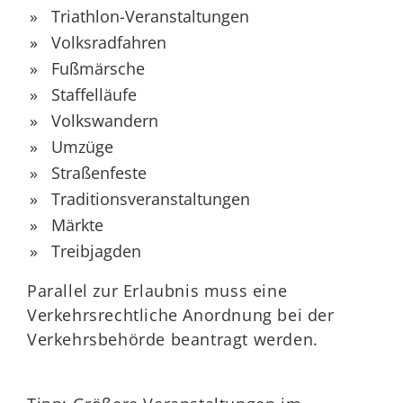
Triathlon
-
V
eranstaltungen
Volksradfahren
Fußmärsche
Staffelläufe
Volkswandern
Umzüge
Straßenfeste
Traditionsveranstaltungen
Märkte
Treibjagden
Parallel zur Erlaubnis muss eine
Verkehrsrechtliche Anordnung bei der
Verkehrsbehörde beantragt werden.