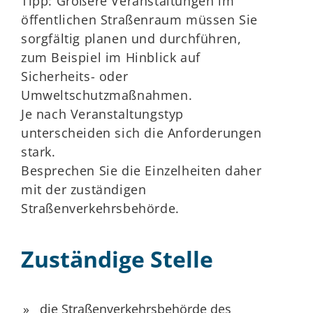
Tipp:
Größere Veranstaltungen im
öffentlichen Straßenraum mü
s
sen Sie
sorgfältig planen und durchführen,
zum Beispiel im Hinblick auf
Sicherheits- oder
Umweltschutzmaßnahmen.
Je nach Veransta
l
tungstyp
unterscheiden sich die Anforderungen
stark.
Besprechen Sie die Einzelheiten daher
mit der zuständigen
Straße
n
verkehrsbehörde.
Zuständige Stelle
die Straßenverkehrsbehörde des