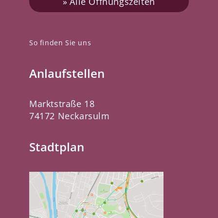
Alle Öffnungszeiten
So finden Sie uns
Anlaufstellen
Marktstraße 18
74172 Neckarsulm
Stadtplan