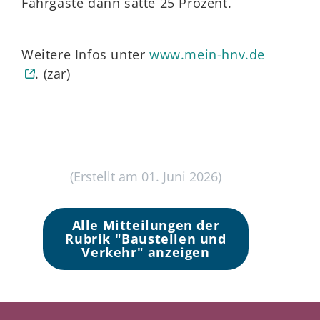
Fahrgäste dann satte 25 Prozent.
Weitere Infos unter
www.mein-hnv.de
. (zar)
(Erstellt am 01. Juni 2026)
Alle Mitteilungen der
Rubrik "Baustellen und
Verkehr" anzeigen