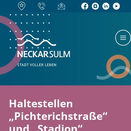
Haltestellen
„Pichterichstraße“
und „Stadion“