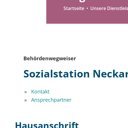
Startseite
Unsere Dienstlei
Behördenwegweiser
Sozialstation Neck
Kontakt
Ansprechpartner
Hausanschrift