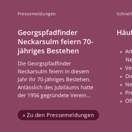
Pressemeldungen
Schnell
Georgspfadfinder
Häuf
Neckarsulm feiern 70-
jähriges Bestehen
Ar
Ne
Die Georgspfadfinder
Ve
Neckarsulm feiern in diesem
Di
Jahr ihr 70-jähriges Bestehen.
Ne
Anlässlich des Jubiläums hatte
Pr
der 1956 gegründete Verein...
Öf
Zu den Pressemeldungen