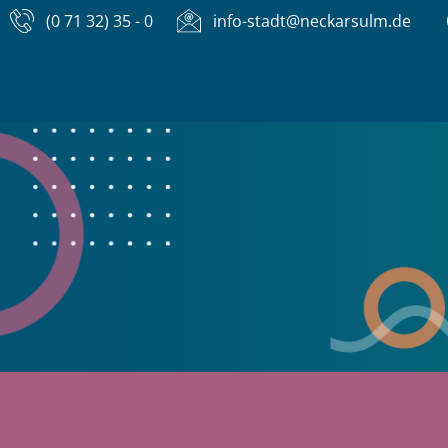
(0 71 32) 35 - 0
info-stadt@neckarsulm.de