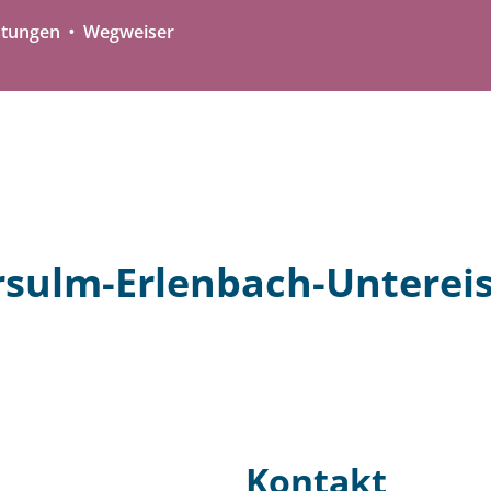
stungen
Wegweiser
arsulm-Erlenbach-Unterei
Kontakt