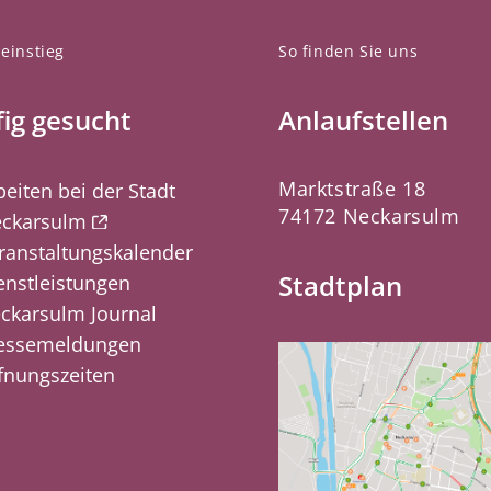
einstieg
So finden Sie uns
ig gesucht
Anlaufstellen
Marktstraße 18
beiten bei der Stadt
74172 Neckarsulm
ckarsulm
ranstaltungskalender
Stadtplan
enstleistungen
ckarsulm Journal
essemeldungen
fnungszeiten