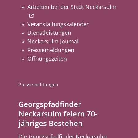
Arbeiten bei der Stadt Neckarsulm
Veranstaltungskalender
Dienstleistungen
Neckarsulm Journal
Pressemeldungen
Öffnungszeiten
Pressemeldungen
Georgspfadfinder
Neckarsulm feiern 70-
jähriges Bestehen
Die Georgspfadfinder Neckarsulm