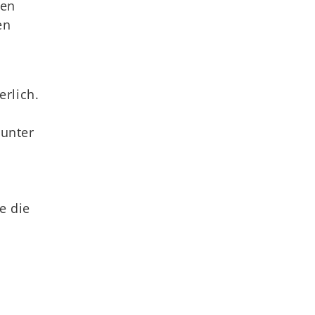
ben
en
erlich.
 unter
e die