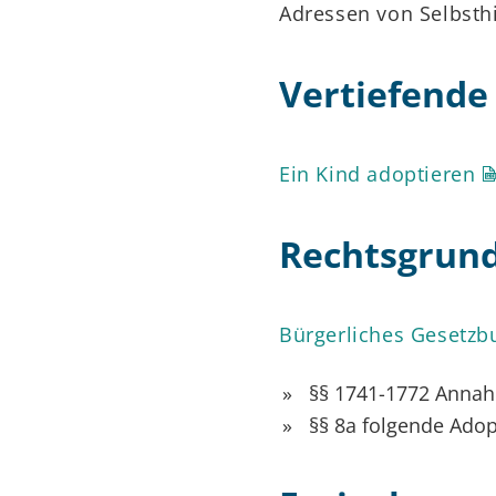
Adressen von Selbsth
Vertiefende
Ein Kind adoptieren
Rechtsgrun
Bürgerliches Gesetzb
§§ 1741-1772 Annah
§§ 8a folgende Adop