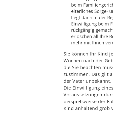
beim Familiengerich
elterliches Sorge- 
liegt dann in der R
Einwilligung beim 
rückgängig gemacht
erlöschen all Ihre R
mehr mit Ihnen ver
Sie können Ihr Kind j
Wochen nach der Gebur
die Sie beachten müss
zustimmen. Das gilt au
der Vater unbekannt, 
Die Einwilligung eine
Voraussetzungen durch
beispielsweise der Fa
Kind anhaltend grob 