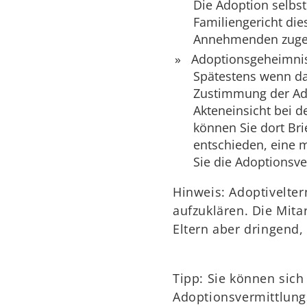
Die Adoption selbst
Familiengericht die
Annehmenden zugest
Adoptionsgeheimni
Spätestens wenn das
Zustimmung der Ado
Akteneinsicht bei d
können Sie dort Bri
entschieden, eine 
Sie die Adoptionsve
Hinweis: Adoptivelter
aufzuklären. Die Mita
Eltern aber dringend,
Tipp: Sie können sich 
Adoptionsvermittlung