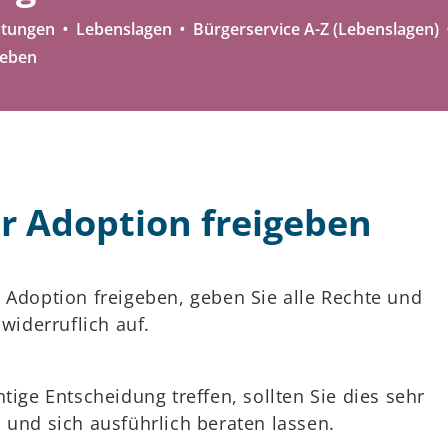
stungen
Lebenslagen
Bürgerservice A-Z (Lebenslagen)
geben
ur Adoption freigeben
 Adoption freigeben, geben Sie alle Rechte und
nwiderruflich auf.
tige Entscheidung treffen, sollten Sie dies sehr
 und sich ausführlich beraten lassen.