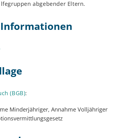
ilfegruppen abgebender Eltern.
 Informationen
dlage
uch (BGB)
:
me Minderjähriger, Annahme Volljähriger
tionsvermittlungsgesetz