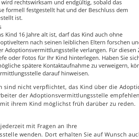
 wird rechtswirksam und endgültig, sobald das
se formell festgestellt hat und der Beschluss dem
ellt ist.
s
 Kind 16 Jahre alt ist, darf das Kind auch ohne
ptiveltern nach seinen leiblichen Eltern forschen u
er Adoptionsvermittlungsstelle verlangen. Für diesen
efe oder Fotos für Ihr Kind hinterlegen. Haben Sie sic
mögliche spätere Kontaktaufnahme zu verweigern, kö
rmittlungsstelle darauf hinweisen.
n sind nicht verpflichtet, das Kind über die Adopt
rbeiter der Adoptionsvermittlungsstelle empfehle
 mit ihrem Kind möglichst früh darüber zu reden.
jederzeit mit Fragen an Ihre
sstelle wenden. Dort erhalten Sie auf Wunsch auc