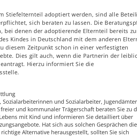
m Stiefelternteil adoptiert werden, sind alle Beteil
rpflichtet, sich beraten zu lassen. Die Beratungspf
en, bei denen der adoptierende Elternteil bereits z
des Kindes in Deutschland mit dem anderen Eltern
zu diesem Zeitpunkt schon in einer verfestigten
bte. Dies gilt auch, wenn die Partnerin der leibli
eantragt. Hierzu informiert Sie die
stelle.
ttlung
, Sozialarbeiterinnen und Sozialarbeiter, Jugendämte
 freier und kommunaler Trägerschaft beraten Sie zu 
Lebens mit Kind und informieren Sie detailliert über
tzungsangebote.
Hat sich aus solchen Gesprächen die
 richtige Alternative herausgestellt, sollten Sie sich