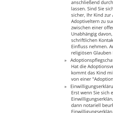
anschließend durch 
lassen. Sind Sie si
sicher, Ihr Kind zu
Adoptiveltern zu su
zwischen einer off
Unabhängig davon, 
schriftlichen Konta
Einfluss nehmen. A
religiösen Glauben 
Adoptionspflegscha
Hat die Adoptionsve
kommt das Kind mit
von einer "Adoption
Einwilligungserklär
Erst wenn Sie sich 
Einwilligungserklär
dann notariell beur
Einwilligungserklär