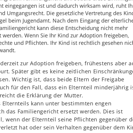
t eingegangen ist und dadurch wirksam wird, ruht Ih
und Umgangsrecht. Die gesetzliche Vertretung des Kin
egel beim Jugendamt. Nach dem Eingang der elterlich
Familiengericht kann diese Entscheidung nicht mehr
 werden. Wenn Sie Ihr Kind zur Adoption freigeben,
echte und Pflichten. Ihr Kind ist rechtlich gesehen nic
wandt.
ederzeit zur Adoption freigeben, frühestens aber a
t. Später gibt es keine zeitlichen Einschränkung
en. Wichtig ist, dass beide Eltern der Freigabe
ch für den Fall, dass ein Elternteil minderjährig is
reicht die Erklärung der Mutter.
s Elternteils kann unter bestimmten engen
 das Familiengericht ersetzt werden. Dies ist
ll, wenn der Elternteil seine Pflichten gegenüber 
verletzt hat oder sein Verhalten gegenüber dem K