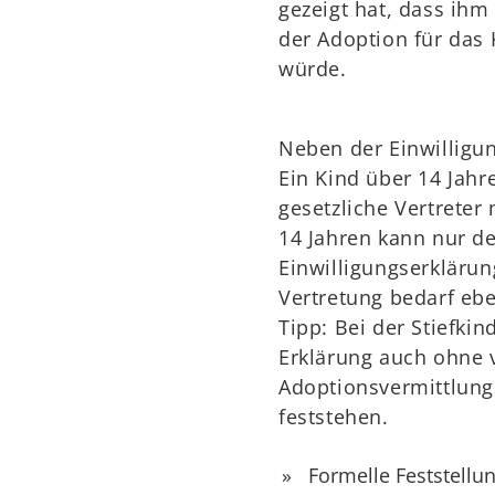
gezeigt hat, dass ihm
der Adoption für das 
würde.
Neben der Einwilligung
Ein Kind über 14 Jahr
gesetzliche Vertreter
14 Jahren kann nur der
Einwilligungserkläru
Vertretung bedarf ebe
Tipp: Bei der Stiefk
Erklärung auch ohne 
Adoptionsvermittlung
feststehen.
Formelle Feststellu