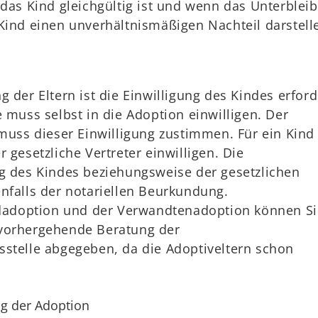
 das Kind gleichgültig ist und wenn das Unterblei
Kind einen unverhältnismäßigen Nachteil darstell
 der Eltern ist die Einwilligung des Kindes erford
e muss selbst in die Adoption einwilligen. Der
 muss dieser Einwilligung zustimmen. Für ein Kind
 gesetzliche Vertreter einwilligen. Die
ng des Kindes beziehungsweise der gesetzlichen
nfalls der notariellen Beurkundung.
indadoption und der Verwandtenadoption können Si
vorhergehende Beratung der
sstelle abgegeben, da die Adoptiveltern schon
ng der Adoption