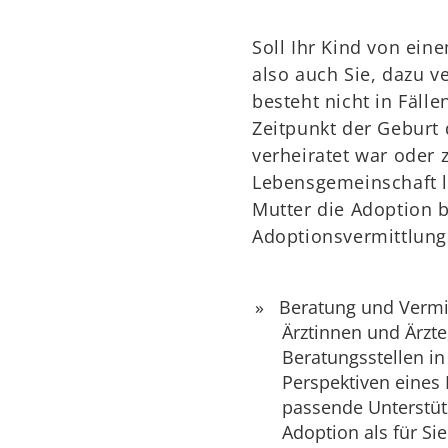
Soll Ihr Kind von eine
also auch Sie, dazu ve
besteht nicht in Fäll
Zeitpunkt der Geburt 
verheiratet war oder 
Lebensgemeinschaft le
Mutter die Adoption b
Adoptionsvermittlungs
Beratung und Vermi
Ärztinnen und Ärzte
Beratungsstellen in
Perspektiven eines 
passende Unterstü
Adoption als für Sie