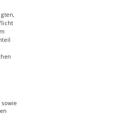
igten,
licht
um
teil
chen
r sowie
den