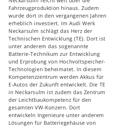
Neckarsulm reicht weit über die
Fahrzeugproduktion hinaus. Zudem
wurde dort in den vergangenen Jahren
erheblich investiert. Im Audi Werk
Neckarsulm schlägt das Herz der
Technischen Entwicklung (TE). Dort ist
unter anderem das sogenannte
Batterie-Technikum zur Entwicklung
und Erprobung von Hochvoltspeicher-
Technologien beheimatet. In diesem
Kompetenzzentrum werden Akkus für
E-Autos der Zukunft entwickelt. Die TE
in Neckarsulm ist zudem das Zentrum
der Leichtbaukompetenz für den
gesamten VW-Konzern. Dort
entwickeln Ingenieure unter anderem
Lösungen für Batteriegehäuse von