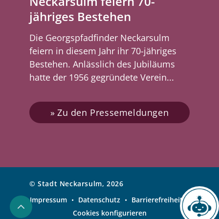
Neckarsulm feiern 70-
jähriges Bestehen
Die Georgspfadfinder Neckarsulm
feiern in diesem Jahr ihr 70-jähriges
Bestehen. Anlässlich des Jubiläums
hatte der 1956 gegründete Verein...
Zu den Pressemeldungen
© Stadt Neckarsulm, 2026
Impressum
•
Datenschutz
•
Barrierefreiheit
•
Chatbot
Cookies konfigurieren