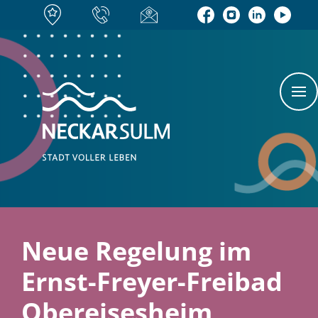
Neue Regelung im
Ernst-Freyer-Freibad
Obereisesheim