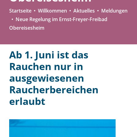
Startseite
Willkommen
Aktuelles
Meldungen
Neue Regelung im Ernst-Freyer-Freibad
Obereisesheim
Ab 1. Juni ist das
Rauchen nur in
ausgewiesenen
Raucherbereichen
erlaubt