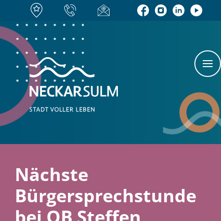
Nächste
Bürgersprechstunde
bei OB Steffen