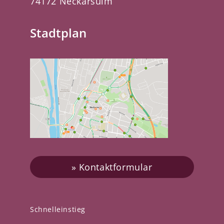
74172 Neckarsulm
Stadtplan
Kontaktformular
Schnelleinstieg