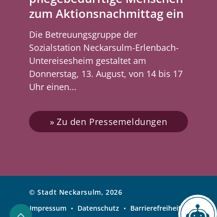
zum Aktionsnachmittag ein
Die Betreuungsgruppe der
Sozialstation Neckarsulm-Erlenbach-
Untereisesheim gestaltet am
Donnerstag, 13. August, von 14 bis 17
Uhr einen...
Zu den Pressemeldungen
© Stadt Neckarsulm, 2026
Impressum
•
Datenschutz
•
Barrierefreiheit
•