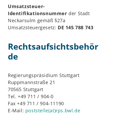
Umsatzsteuer-
Identifikationsnummer
der Stadt
Neckarsulm gemäß §27a
Umsatzsteuergesetz:
DE 145 788 743
Rechtsaufsichtsbehör
de
Regierungspräsidium Stuttgart
Ruppmannstraße 21
70565 Stuttgart
Tel. +49 711 / 904-0
Fax +49 711 / 904-11190
E-Mail:
poststelle(at)rps.bwl.de