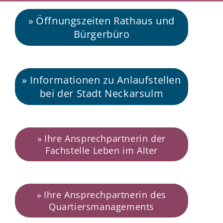
Öffnungszeiten Rathaus und
Bürgerbüro
Informationen zu Anlaufstellen
bei der Stadt Neckarsulm
Ihre Ansprechpartnerin der
Fachstelle Leben im Alter
Ihre Ansprechpartnerin des
Quartiersmanagements