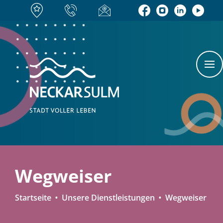
Wegweiser
Startseite
Unsere Dienstleistungen
Wegweiser