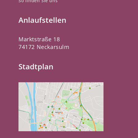
So finden Sie uns
Anlaufstellen
Marktstraße 18
74172 Neckarsulm
Stadtplan