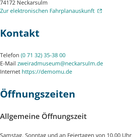
74172
Neckarsulm
Zur elektronischen Fahrplanauskunft
Kontakt
Telefon
(0
71
32) 35-38
00
E-Mail
zweiradmuseum@neckarsulm.de
Internet
https://demomu.de
Öffnungszeiten
Allgemeine Öffnungszeit
Samstag, Sonntag und an Feiertagen von 10.00 Uhr