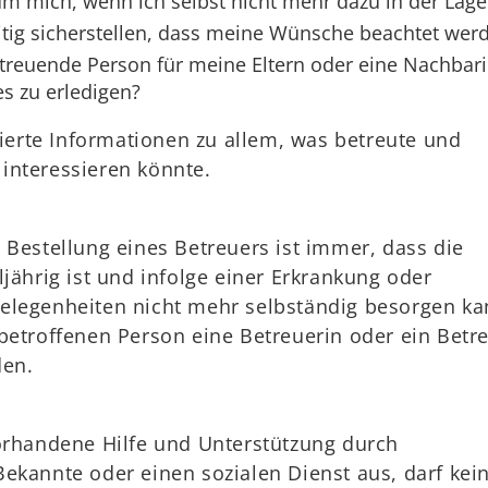
 mich, wenn ich selbst nicht mehr dazu in der Lage
itig sicherstellen, dass meine Wünsche beachtet wer
treuende Person für meine Eltern oder eine Nachbar
s zu erledigen?
llierte Informationen zu allem, was betreute und
interessieren könnte.
 Bestellung eines Betreuers ist immer, dass die
ljährig ist und infolge einer Erkrankung oder
elegenheiten nicht mehr selbständig besorgen ka
betroffenen Person eine Betreuerin oder ein Betr
den.
vorhandene Hilfe und Unterstützung durch
ekannte oder einen sozialen Dienst aus, darf kei