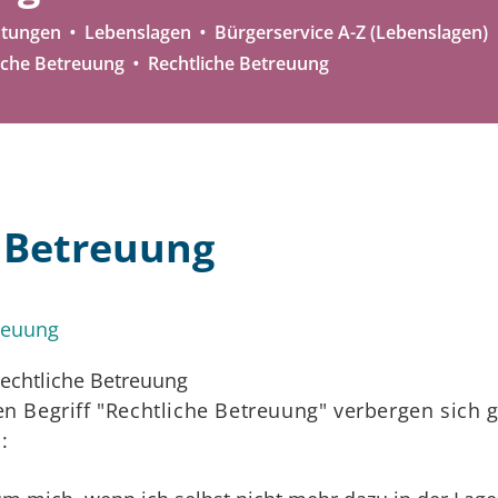
stungen
Lebenslagen
Bürgerservice A-Z (Lebenslagen)
iche Betreuung
Rechtliche Betreuung
 Betreuung
reuung
en Begriff "Rechtliche Betreuung" verbergen sich 
: