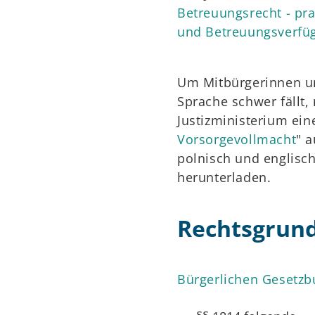
Betreuungsrecht - pra
und Betreuungsverfü
Um Mitbürgerinnen un
Sprache schwer fällt,
Justizministerium ein
Vorsorgevollmacht
" a
polnisch und englisch
herunterladen.
Rechtsgrun
Bürgerlichen Gesetzb