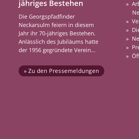
jähriges Bestehen
Ar
Ne
Die Georgspfadfinder
Ve
Neckarsulm feiern in diesem
Di
Jahr ihr 70-jähriges Bestehen.
Ne
Anlässlich des Jubiläums hatte
Pr
der 1956 gegründete Verein...
Öf
Zu den Pressemeldungen