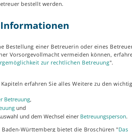
etreuer bestellt werden.
 Informationen
che Bestellung einer Betreuerin oder eines Betreue
einer Vorsorgevollmacht vermeiden können, erfahr
rgemöglichkeit zur rechtlichen Betreuung
".
Kapiteln erfahren Sie alles Weitere zu den wichti
r Betreuung
,
reuung
und
Auswahl und dem Wechsel einer
Betreuungsperson
.
m Baden-Württemberg bietet die Broschüren "
Das