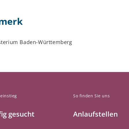
rmerk
isterium Baden-Württemberg
einstieg
So finden Sie uns
ig gesucht
Anlaufstellen