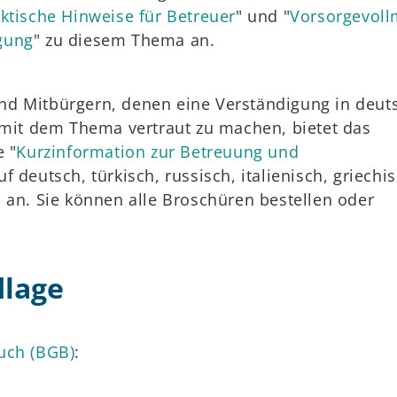
ktische Hinweise für Betreuer
" und "
Vorsorgevoll
gung
" zu diesem Thema an.
d Mitbürgern, denen eine Verständigung in deut
 mit dem Thema vertraut zu machen, bietet das
e "
Kurzinformation zur Betreuung und
uf deutsch, türkisch, russisch, italienisch, griechi
 an. Sie können alle Broschüren bestellen oder
dlage
uch (BGB)
: