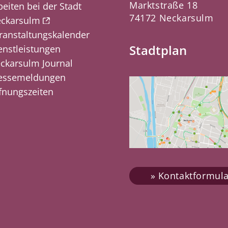
Marktstraße 18
beiten bei der Stadt
74172 Neckarsulm
ckarsulm
ranstaltungskalender
Stadtplan
enstleistungen
ckarsulm Journal
essemeldungen
fnungszeiten
Kontaktformula