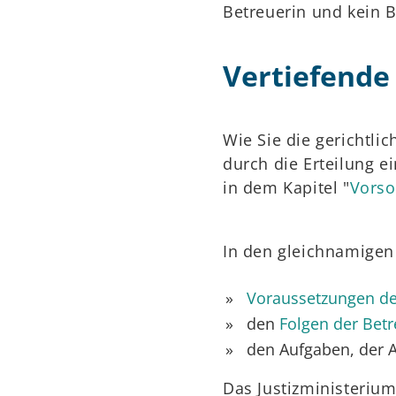
Betreuerin und kein B
Vertiefende
Wie Sie die gerichtli
durch die Erteilung 
in dem Kapitel "
Vorso
In den gleichnamigen 
Voraussetzungen de
den
Folgen der Bet
den Aufgaben, der 
Das Justizministeriu