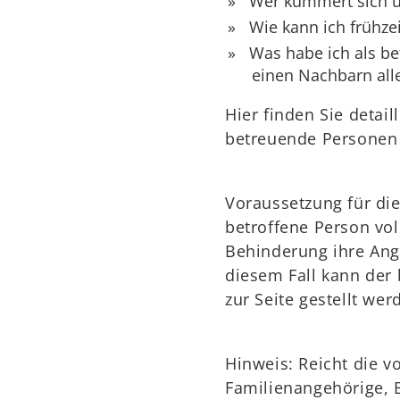
Wer kümmert sich um
Wie kann ich frühze
Was habe ich als be
einen Nachbarn alle
Hier finden Sie detai
betreuende Personen 
Voraussetzung für die
betroffene Person vol
Behinderung ihre Ang
diesem Fall kann der 
zur Seite gestellt wer
Hinweis: Reicht die 
Familienangehörige, B