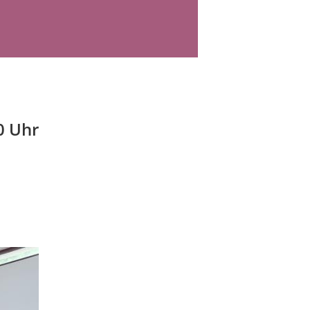
0 Uhr