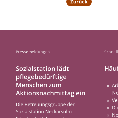
Zurück
Pressemeldungen
Schnell
Sozialstation lädt
Häuf
pflegebedürftige
Menschen zum
Ar
Aktionsnachmittag ein
Ne
Ve
Die Betreuungsgruppe der
Di
Sozialstation Neckarsulm-
Ne