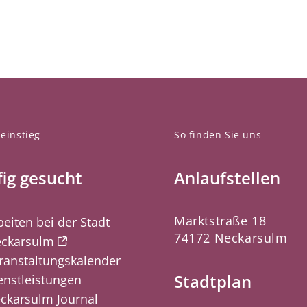
einstieg
So finden Sie uns
ig gesucht
Anlaufstellen
Marktstraße 18
beiten bei der Stadt
74172 Neckarsulm
ckarsulm
ranstaltungskalender
Stadtplan
enstleistungen
ckarsulm Journal