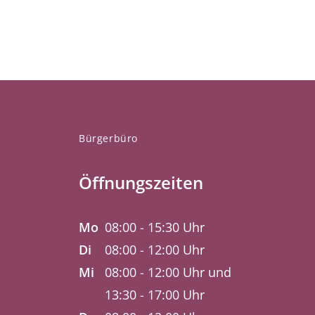
Bürgerbüro
Öffnungszeiten
Mo
08:00 - 15:30 Uhr
Di
08:00 - 12:00 Uhr
Mi
08:00 - 12:00 Uhr und
13:30 - 17:00 Uhr