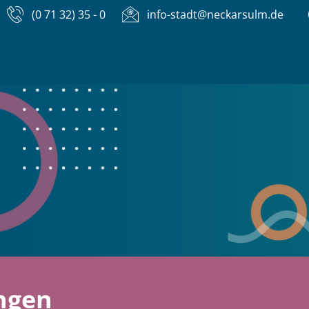
(0 71 32) 35 - 0
info-stadt@neckarsulm.de
ngen