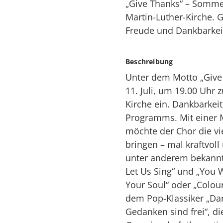
„Give Thanks“ – Sommer
Martin-Luther-Kirche. 
Freude und Dankbarkei
Beschreibung
Unter dem Motto „Give
11. Juli, um 19.00 Uhr
Kirche ein. Dankbarkei
Programms. Mit einer 
möchte der Chor die v
bringen – mal kraftvol
unter anderem bekannte
Let Us Sing“ und „You 
Your Soul“ oder „Colou
dem Pop-Klassiker „Da
Gedanken sind frei“, di