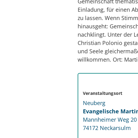
Gemeinschaft thematisie
Einladung, für einen A
zu lassen. Wenn Stimme
hinausgeht: Gemeinsch
nachklingt. Unter der L
Christian Polonio gest
und Seele gleichermaßen
willkommen. Ort: Mart
Veranstaltungsort
Neuberg
Evangelische Marti
Mannheimer Weg 20
74172
Neckarsulm