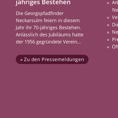
jähriges Bestehen
Ar
Ne
Die Georgspfadfinder
Ve
Neckarsulm feiern in diesem
Di
Jahr ihr 70-jähriges Bestehen.
Ne
Anlässlich des Jubiläums hatte
Pr
der 1956 gegründete Verein...
Öf
Zu den Pressemeldungen