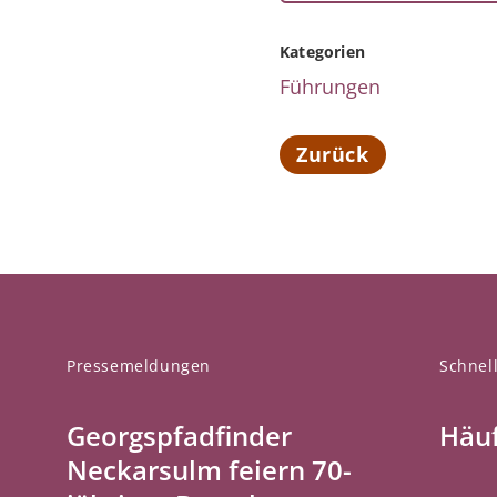
Kategorien
Führungen
Zurück
Pressemeldungen
Schnell
Georgspfadfinder
Häuf
Neckarsulm feiern 70-