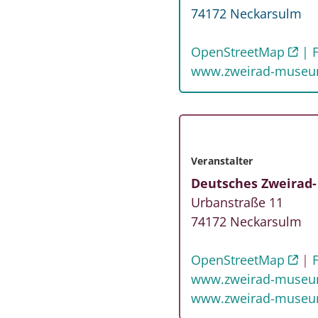
74172
Neckarsulm
OpenStreetMap
www.zweirad-museu
Veranstalter
Deutsches Zweirad
Urbanstraße 11
74172
Neckarsulm
OpenStreetMap
www.zweirad-museu
www.zweirad-museu