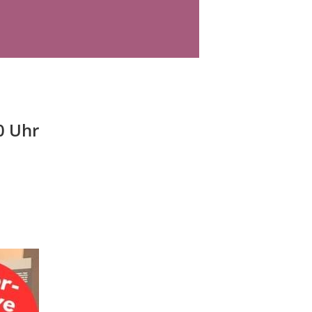
0 Uhr