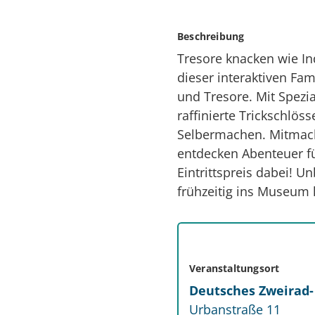
Beschreibung
Tresore knacken wie Ind
dieser interaktiven Fam
und Tresore. Mit Spezi
raffinierte Trickschlö
Selbermachen. Mitmache
entdecken Abenteuer fü
Eintrittspreis dabei!
frühzeitig ins Museu
Veranstaltungsort
Deutsches Zweirad
Urbanstraße 11