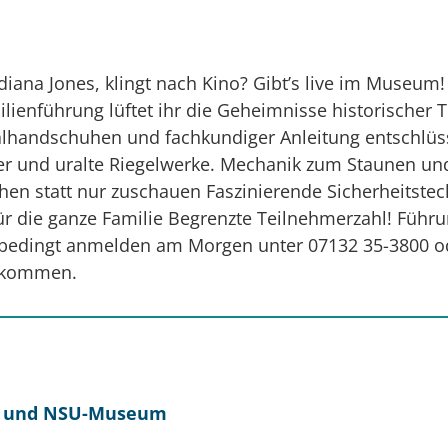
iana Jones, klingt nach Kino? Gibt’s live im Museum!
ilienführung lüftet ihr die Geheimnisse historischer 
alhandschuhen und fachkundiger Anleitung entschlüss
sser und uralte Riegelwerke. Mechanik zum Staunen un
n statt nur zuschauen Faszinierende Sicherheitstec
r die ganze Familie Begrenzte Teilnehmerzahl! Führ
 Unbedingt anmelden am Morgen unter 07132 35-3800 o
m kommen.
- und NSU-Museum