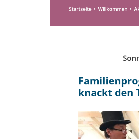
Startseite
Willkommen
Ak
Sonn
Familienpr
knackt den 