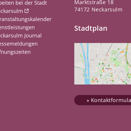
Marktstraße 18
beiten bei der Stadt
74172 Neckarsulm
ckarsulm
ranstaltungskalender
Stadtplan
enstleistungen
ckarsulm Journal
essemeldungen
fnungszeiten
Kontaktformula