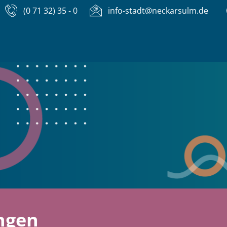
(0 71 32) 35 - 0
info-stadt@neckarsulm.de
ngen