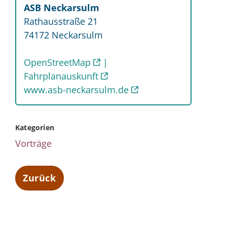
ASB Neckarsulm
Rathausstraße 21
74172
Neckarsulm
OpenStreetMap
Fahrplanauskunft
www.asb-neckarsulm.de
Kategorien
Vorträge
Zurück