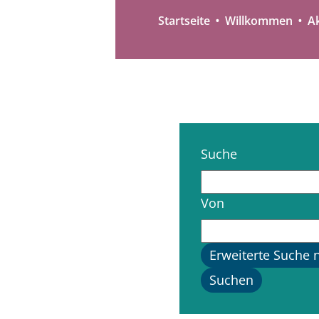
Startseite
Willkommen
Ak
Suche
Von
Erweiterte Suche 