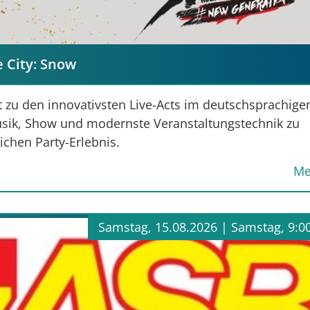
e City: Snow
zu den innovativsten Live-Acts im deutschsprachige
sik, Show und modernste Veranstaltungstechnik zu
chen Party-Erlebnis.
Me
Samstag, 15.08.2026 |
Samstag, 9:0