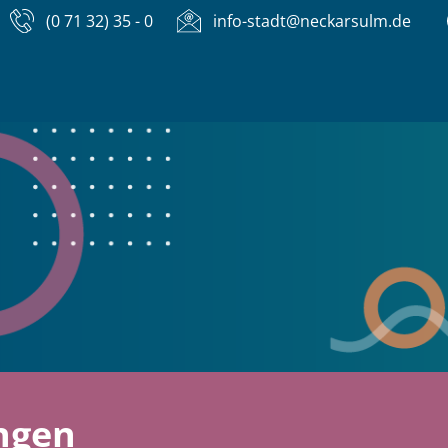
(0 71 32) 35 - 0
info-stadt@neckarsulm.de
ngen