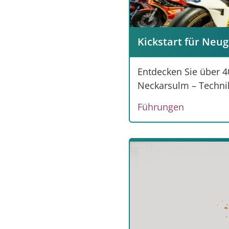
Kickstart für Neu
Entdecken Sie über 
Neckarsulm – Techni
Führungen