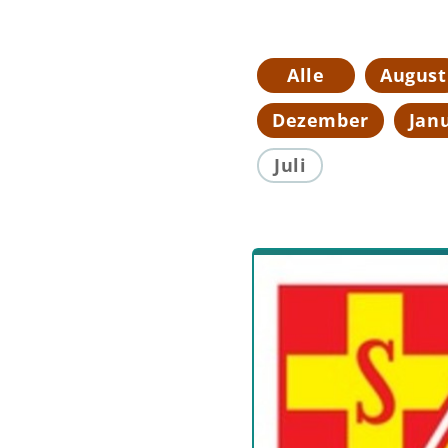
Alle
August
Dezember
Jan
Juli