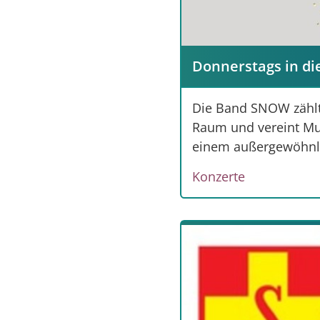
Donnerstags in di
Die Band SNOW zählt 
Raum und vereint Mu
einem außergewöhnli
Konzerte