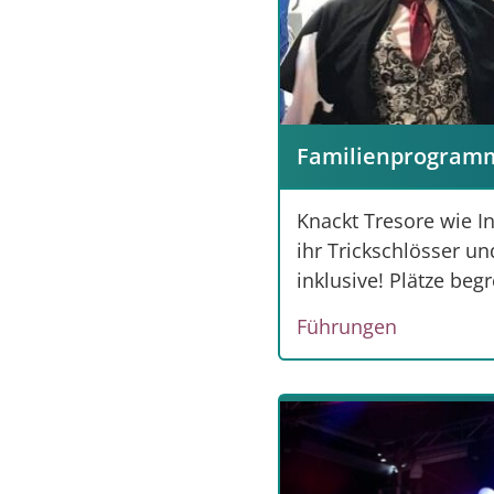
Familienprogramm
Knackt Tresore wie I
ihr Trickschlösser u
inklusive! Plätze beg
Führungen