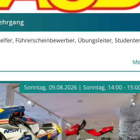
lehrgang
thelfer, Führerscheinbewerber, Übungsleiter, Studente
Me
Sonntag, 09.08.2026 |
Sonntag, 14:00 - 15:0