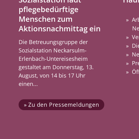
pflegebedürftige
Menschen zum
Ar
Aktionsnachmittag ein
Ne
Ve
Die Betreuungsgruppe der
Di
Sozialstation Neckarsulm-
Ne
Erlenbach-Untereisesheim
Pr
gestaltet am Donnerstag, 13.
Öf
August, von 14 bis 17 Uhr
einen...
Zu den Pressemeldungen