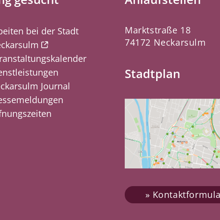
Marktstraße 18
beiten bei der Stadt
74172 Neckarsulm
ckarsulm
ranstaltungskalender
Stadtplan
enstleistungen
ckarsulm Journal
essemeldungen
fnungszeiten
Kontaktformula