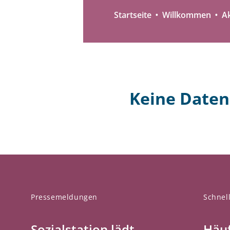
Startseite
Willkommen
Ak
Keine Date
Pressemeldungen
Schnell
Sozialstation lädt
Häuf