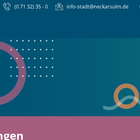
(0 71 32) 35 - 0
info-stadt@neckarsulm.de
ngen