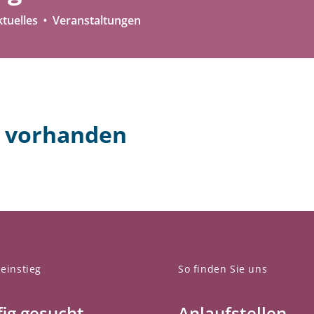
tuelles
Veranstaltungen
n vorhanden
einstieg
So finden Sie uns
ig gesucht
Anlaufstellen